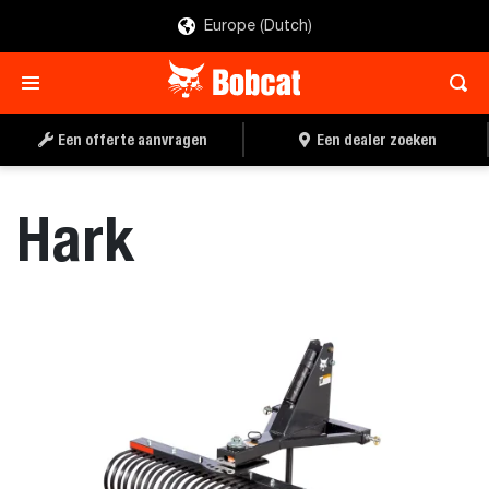
Europe (Dutch)
OFFERTE AANVRAGEN
EEN DEALER ZOEKEN
Een offerte aanvragen
Een dealer zoeken
Hark