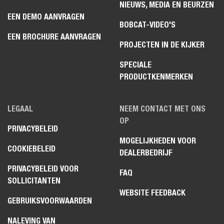
NIEUWS, MEDIA EN BEURZEN
EEN DEMO AANVRAGEN
BOBCAT-VIDEO'S
EEN BROCHURE AANVRAGEN
PROJECTEN IN DE KIJKER
SPECIALE
PRODUCTKENMERKEN
LEGAAL
NEEM CONTACT MET ONS
OP
PRIVACYBELEID
MOGELIJKHEDEN VOOR
COOKIEBELEID
DEALERBEDRIJF
PRIVACYBELEID VOOR
FAQ
SOLLICITANTEN
WEBSITE FEEDBACK
GEBRUIKSVOORWAARDEN
NALEVING VAN