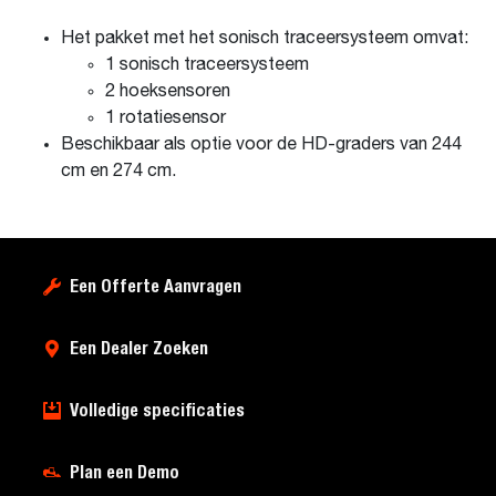
Het pakket met het sonisch traceersysteem omvat:
1 sonisch traceersysteem
2 hoeksensoren
1 rotatiesensor
Beschikbaar als optie voor de HD-graders van 244
cm en 274 cm.
Een Offerte Aanvragen
Een Dealer Zoeken
Volledige specificaties
Plan een Demo