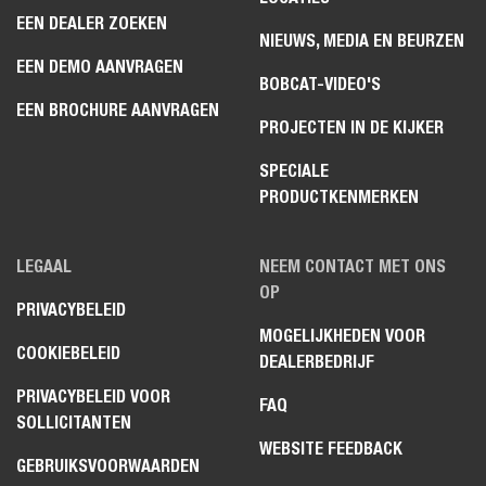
EEN DEALER ZOEKEN
NIEUWS, MEDIA EN BEURZEN
EEN DEMO AANVRAGEN
BOBCAT-VIDEO'S
EEN BROCHURE AANVRAGEN
PROJECTEN IN DE KIJKER
SPECIALE
PRODUCTKENMERKEN
LEGAAL
NEEM CONTACT MET ONS
OP
PRIVACYBELEID
MOGELIJKHEDEN VOOR
COOKIEBELEID
DEALERBEDRIJF
PRIVACYBELEID VOOR
FAQ
SOLLICITANTEN
WEBSITE FEEDBACK
GEBRUIKSVOORWAARDEN