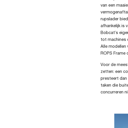
van een maaie
vermogenaftak
rupslader bied
afhankelijk is
Bobcat’s eige
tot machines 
Alle modellen
ROPS Frame of
Voor de meest
zetten: een co
presteert dan 
taken die bui
concurreren ni