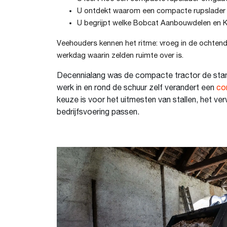
U ontdekt waarom een compacte rupslader b
U begrijpt welke Bobcat Aanbouwdelen en Ke
Veehouders kennen het ritme: vroeg in de ochtend 
werkdag waarin zelden ruimte over is.
Decennialang was de compacte tractor de stand
werk in en rond de schuur zelf verandert een
co
keuze is voor het uitmesten van stallen, het v
bedrijfsvoering passen.