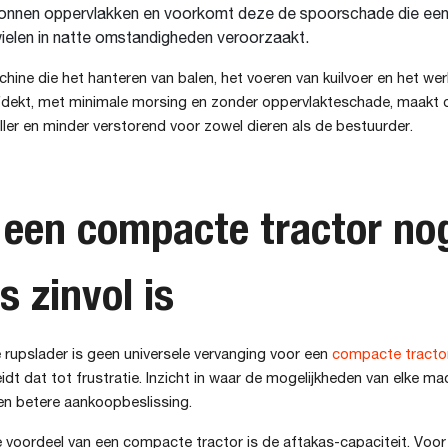
tonnen oppervlakken en voorkomt deze de spoorschade die ee
ielen in natte omstandigheden veroorzaakt.
hine die het hanteren van balen, het voeren van kuilvoer en het we
afdekt, met minimale morsing en zonder oppervlakteschade, maakt d
ler en minder verstorend voor zowel dieren als de bestuurder.
een compacte tractor no
s zinvol is
rupslader is geen universele vervanging voor een
compacte tracto
leidt dat tot frustratie. Inzicht in waar de mogelijkheden van elke ma
een betere aankoopbeslissing.
 voordeel van een compacte tractor is de aftakas-capaciteit. Voor