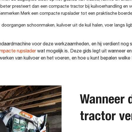
eter presteert dan een compacte tractor bij kuilvoerhandling en
nmerken Merk een compacte rupslader tot een praktische boerderij
doorgangen schoonmaken, kuilvoer uit de kuil halen, voer langs lig
aardmachine voor deze werkzaamheden, en hij verdient nog ste
mpacte rupslader
wat mogelijk is. Deze gids legt uit wanneer 
erwerken van kuilvoer en het voeren, en hoe u kunt bepalen wel
Wanneer d
tractor ve