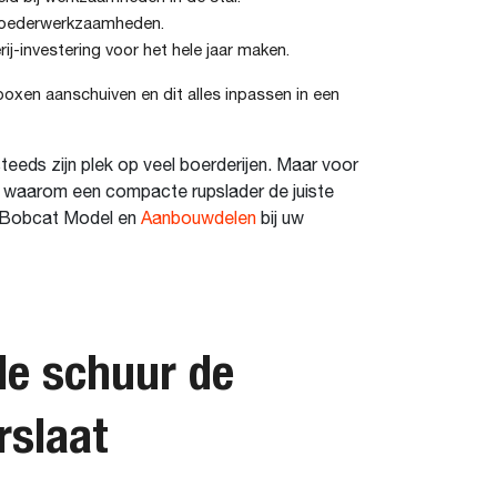
 voederwerkzaamheden.
-investering voor het hele jaar maken.
boxen aanschuiven en dit alles inpassen in een
eds zijn plek op veel boerderijen. Maar voor
en waarom een compacte rupslader de juiste
ke Bobcat Model en
Aanbouwdelen
bij uw
e schuur de
rslaat