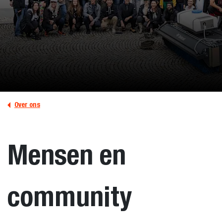
Over ons
Mensen en
community