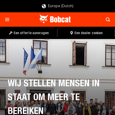
Europe (Dutch)
Een offerte aanvragen
Een dealer zoeken
WIJ STELLEN MENSEN IN
STAAT OM MEER TE
BEREIKEN