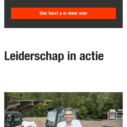
Hier leest u er meer over
Leiderschap in actie