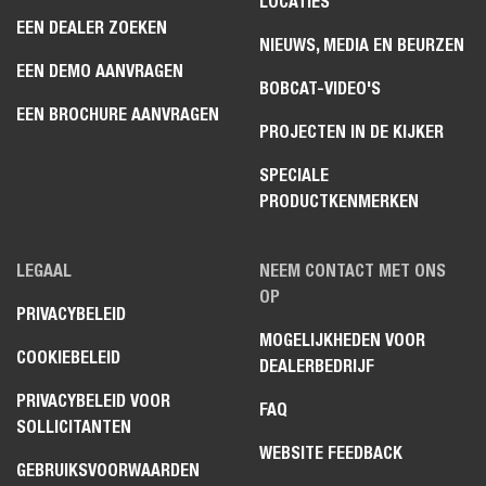
LOCATIES
EEN DEALER ZOEKEN
NIEUWS, MEDIA EN BEURZEN
EEN DEMO AANVRAGEN
BOBCAT-VIDEO'S
EEN BROCHURE AANVRAGEN
PROJECTEN IN DE KIJKER
SPECIALE
PRODUCTKENMERKEN
LEGAAL
NEEM CONTACT MET ONS
OP
PRIVACYBELEID
MOGELIJKHEDEN VOOR
COOKIEBELEID
DEALERBEDRIJF
PRIVACYBELEID VOOR
FAQ
SOLLICITANTEN
WEBSITE FEEDBACK
GEBRUIKSVOORWAARDEN