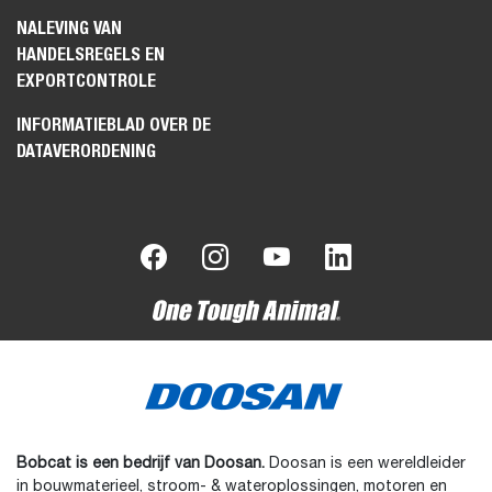
NALEVING VAN
HANDELSREGELS EN
EXPORTCONTROLE
INFORMATIEBLAD OVER DE
DATAVERORDENING
Bobcat is een bedrijf van Doosan.
Doosan is een wereldleider
in bouwmaterieel, stroom- & wateroplossingen, motoren en