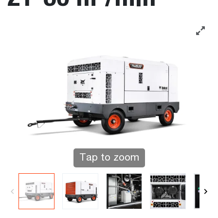
Tap to zoom