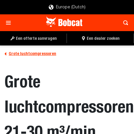
Europe (Dutch)
Een offerte aanvragen
Een dealer zoeken
Grote luchtcompressoren
Grote
luchtcompressoren
21-30 m³/min