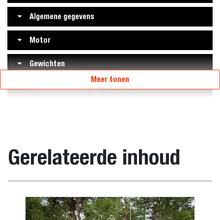
Algemene gegevens
Motor
Gewichten
Meer tonen
Standaardkenmerken
Gerelateerde inhoud