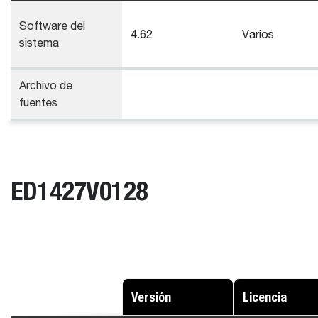
Software del
4.62
Varios
sistema
Archivo de
fuentes
ED1427V0128
Versión
Licencia