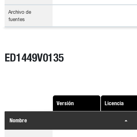
Archivo de
fuentes
ED1449V0135
Versión
Licencia
Nombre