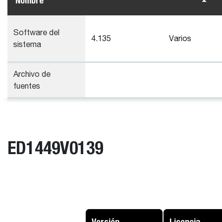
Nombre
Software del
4.135
Varios
sistema
Archivo de
fuentes
ED1449V0139
Versión
Licencia