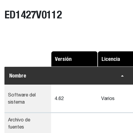
ED1427V0112
Versión
Licencia
Nombre
Software del
4.62
Varios
sistema
Archivo de
fuentes