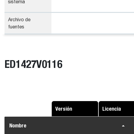
sistema
Archivo de
fuentes
ED1427V0116
Versión
Licencia
Nombre