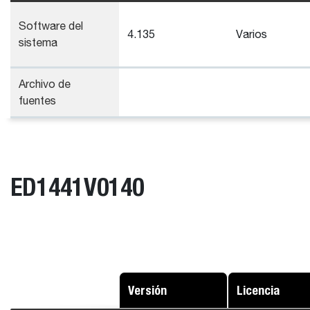
Software del
4.135
Varios
sistema
Archivo de
fuentes
ED1441V0140
Versión
Licencia