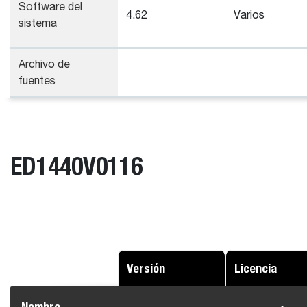
Software del
4.62
Varios
sistema
Archivo de
fuentes
ED1440V0116
Versión
Licencia
Nombre