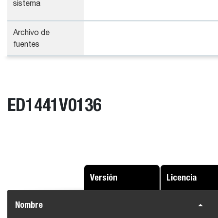
sistema
Archivo de
fuentes
ED1441V0136
Versión
Licencia
Nombre