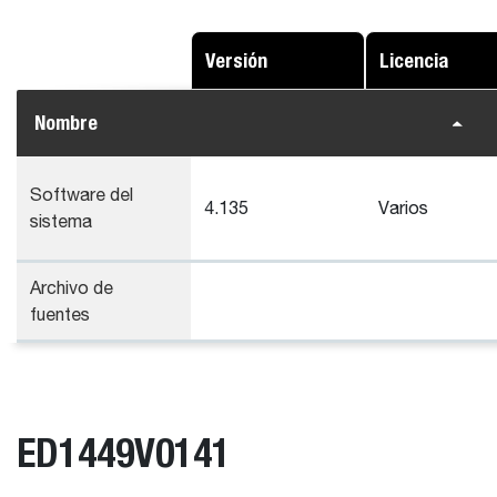
Versión
Licencia
Nombre
Software del
4.135
Varios
sistema
Archivo de
fuentes
ED1449V0141