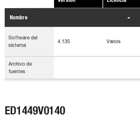
Nombre
Software del
4.135
Varios
sistema
Archivo de
fuentes
ED1449V0140