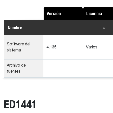
Versión
Licencia
Nombre
Software del
4.135
Varios
sistema
Archivo de
fuentes
ED1441