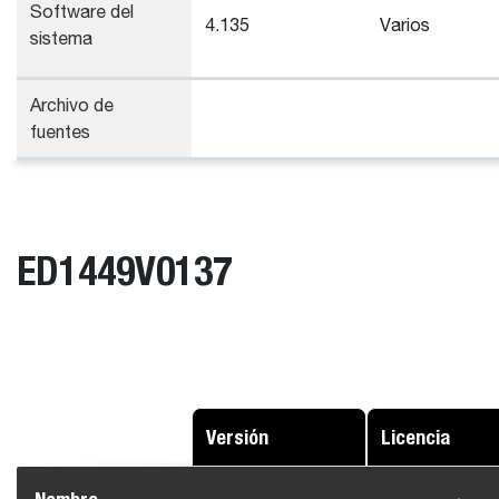
Software del
4.135
Varios
sistema
Archivo de
fuentes
ED1449V0137
Versión
Licencia