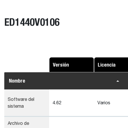
ED1440V0106
Versión
Licencia
Nombre
Software del
4.62
Varios
sistema
Archivo de