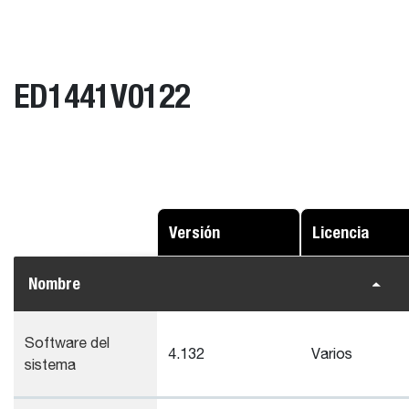
ED1441V0122
Versión
Licencia
Nombre
Software del
4.132
Varios
sistema