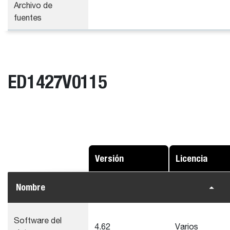
Archivo de
fuentes
ED1427V0115
Versión
Licencia
Nombre
Software del
4.62
Varios