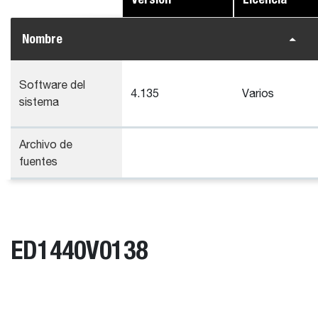
Nombre
Software del
4.135
Varios
sistema
Archivo de
fuentes
ED1440V0138