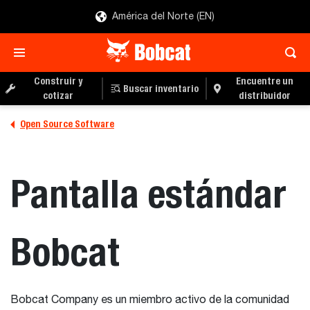
América del Norte (EN)
Construir y
Encuentre un
Buscar inventario
cotizar
distribuidor
Open Source Software
Pantalla estándar
Bobcat
Bobcat Company es un miembro activo de la comunidad