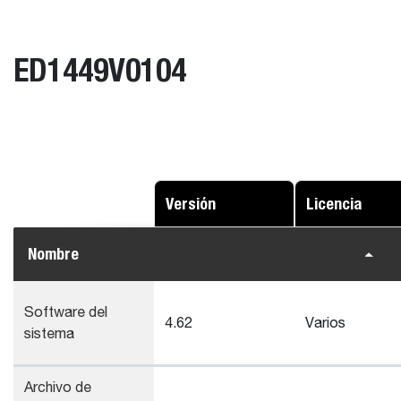
ED1449V0104
Versión
Licencia
Nombre
Software del
4.62
Varios
sistema
Archivo de