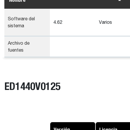
Software del
4.62
Varios
sistema
Archivo de
fuentes
ED1440V0125
Versión
Licencia