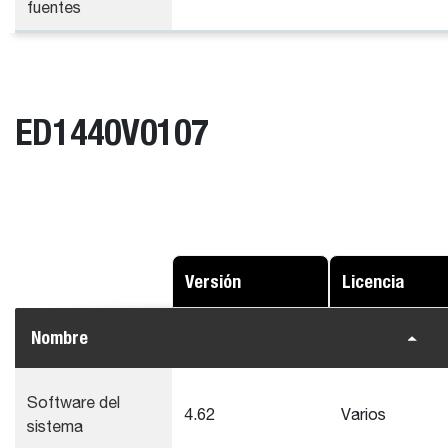
fuentes
ED1440V0107
Versión
Licencia
Nombre
Software del
4.62
Varios
sistema