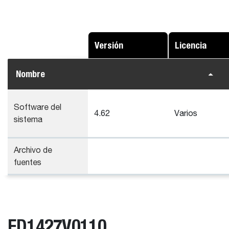
Versión
Licencia
Nombre
Software del
4.62
Varios
sistema
Archivo de
fuentes
ED1427V0110