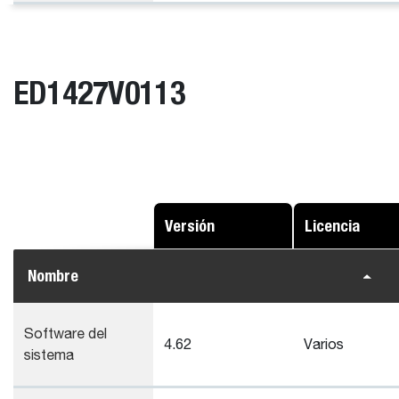
ED1427V0113
Versión
Licencia
Nombre
Software del
4.62
Varios
sistema