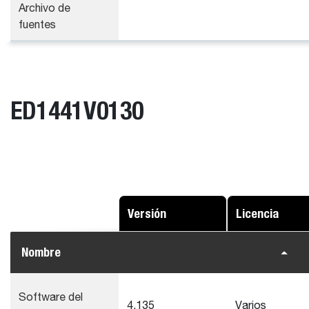
Archivo de
fuentes
ED1441V0130
Versión
Licencia
Nombre
Software del
4.135
Varios