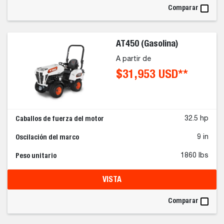
Comparar
AT450 (Gasolina)
A partir de
$31,953 USD**
Caballos de fuerza del motor
32.5 hp
Oscilación del marco
9 in
Peso unitario
1860 lbs
VISTA
Comparar