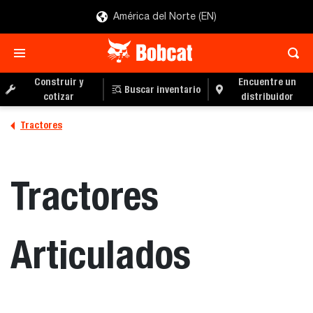
América del Norte (EN)
Construir y
Encuentre un
Buscar inventario
cotizar
distribuidor
Tractores
Tractores
Articulados