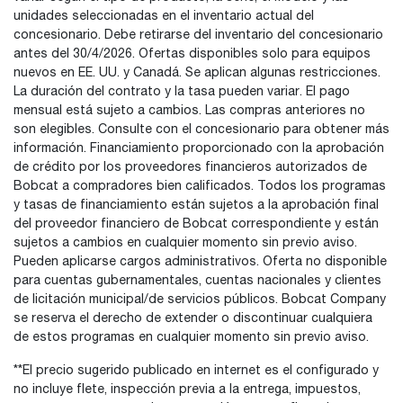
unidades seleccionadas en el inventario actual del
concesionario. Debe retirarse del inventario del concesionario
antes del 30/4/2026. Ofertas disponibles solo para equipos
nuevos en EE. UU. y Canadá. Se aplican algunas restricciones.
La duración del contrato y la tasa pueden variar. El pago
mensual está sujeto a cambios. Las compras anteriores no
son elegibles. Consulte con el concesionario para obtener más
información. Financiamiento proporcionado con la aprobación
de crédito por los proveedores financieros autorizados de
Bobcat a compradores bien calificados. Todos los programas
y tasas de financiamiento están sujetos a la aprobación final
del proveedor financiero de Bobcat correspondiente y están
sujetos a cambios en cualquier momento sin previo aviso.
Pueden aplicarse cargos administrativos. Oferta no disponible
para cuentas gubernamentales, cuentas nacionales y clientes
de licitación municipal/de servicios públicos. Bobcat Company
se reserva el derecho de extender o discontinuar cualquiera
de estos programas en cualquier momento sin previo aviso.
**El precio sugerido publicado en internet es el configurado y
no incluye flete, inspección previa a la entrega, impuestos,