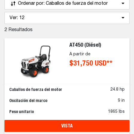
Ordenar por:
Caballos de fuerza del motor
Ver:
12
2
Resultados
AT450 (Diésel)
A partir de
$31,750 USD**
Caballos de fuerza del motor
24.8 hp
Oscilación del marco
9 in
Peso unitario
1865 lbs
VISTA