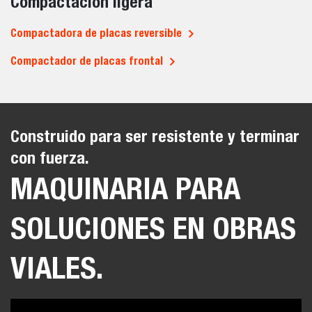
Compactación ligera
Compactadora de placas reversible
Compactador de placas frontal
Construido para ser resistente y terminar
con fuerza.
MAQUINARIA PARA
SOLUCIONES EN OBRAS
VIALES.