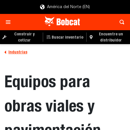
América del Norte (EN)
Construir y
Encuentre un
Buscar inventario
cotizar
distribuidor
Industrias
Equipos para
obras viales y
pavimentación