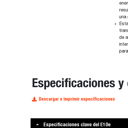
ener
resu
una 
Esta
tran
de a
inte
para
Especificaciones y
Descargar e imprimir especificaciones
Especificaciones clave del E10e