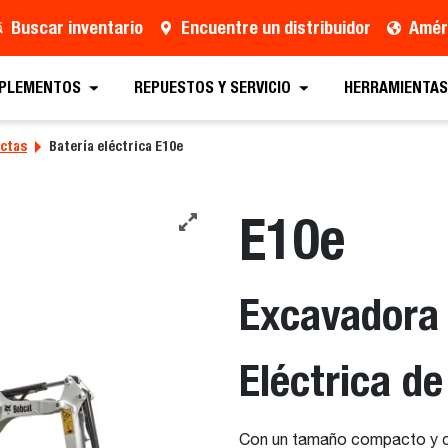
Buscar inventario
Encuentre un distribuidor
Améri
MPLEMENTOS
REPUESTOS Y SERVICIO
HERRAMIENTAS
ctas
Batería eléctrica E10e
E10e
Excavadora
Eléctrica de
Con un tamaño compacto y ce