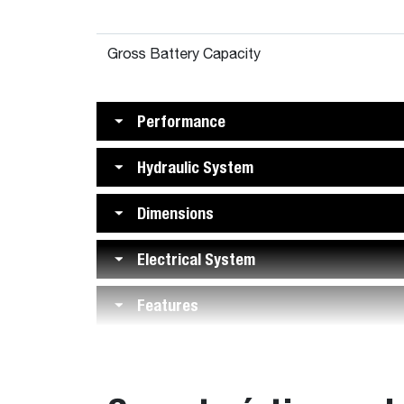
Gross Battery Capacity
Performance
Hydraulic System
Dimensions
Electrical System
Features