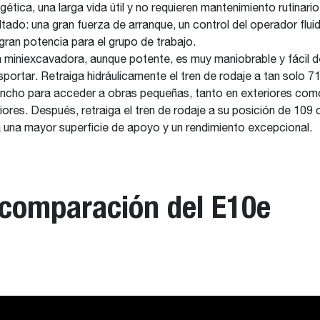
gética, una larga vida útil y no requieren mantenimiento rutinario.
ltado: una gran fuerza de arranque, un control del operador flui
gran potencia para el grupo de trabajo.
 miniexcavadora, aunque potente, es muy maniobrable y fácil d
sportar. Retraiga hidráulicamente el tren de rodaje a tan solo 7
ncho para acceder a obras pequeñas, tanto en exteriores com
riores. Después, retraiga el tren de rodaje a su posición de 109
 una mayor superficie de apoyo y un rendimiento excepcional.
 comparación del E10e