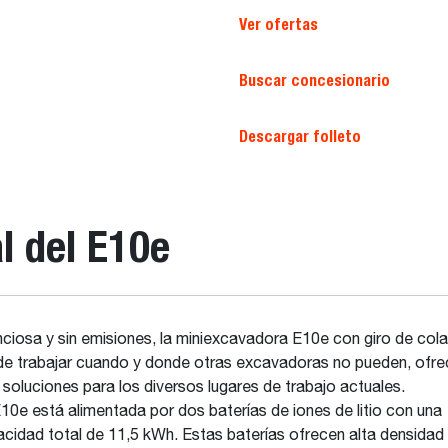
Ver ofertas
Buscar concesionario
Descargar folleto
l del E10e
nciosa y sin emisiones, la miniexcavadora E10e con giro de col
e trabajar cuando y donde otras excavadoras no pueden, ofre
soluciones para los diversos lugares de trabajo actuales.
10e está alimentada por dos baterías de iones de litio con una
cidad total de 11,5 kWh. Estas baterías ofrecen alta densidad