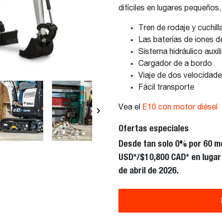
difíciles en lugares pequeños
Tren de rodaje y cuchilla
Las baterías de iones d
Sistema hidráulico auxili
Cargador de a bordo
Viaje de dos velocidad
Fácil transporte
Vea el
E10 con motor diésel
Ofertas especiales
Desde tan solo 0% por 60 m
USD*/$10,800 CAD* en lugar 
de abril de 2026.