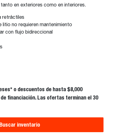
, tanto en exteriores como en interiores.
 retráctiles
e litio no requieren mantenimiento
ar con flujo bidireccional
es
eses* o descuentos de hasta $8,000
de financiación. Las ofertas terminan el 30
Buscar inventario