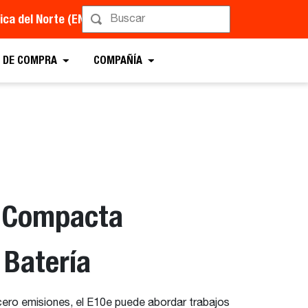
ca del Norte (EN)
 DE COMPRA
COMPAÑÍA
 Compacta
 Batería
ro emisiones, el E10e puede abordar trabajos