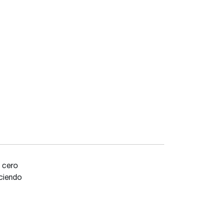
a cero
ciendo