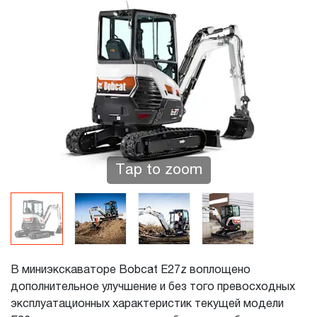
Tap to zoom
В миниэкскаваторе Bobcat E27z воплощено
дополнительное улучшение и без того превосходных
эксплуатационных характеристик текущей модели