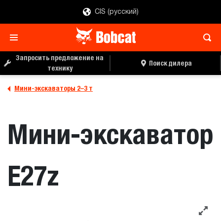
CIS (русский)
ЗАПРОС ЦЕНЫ
ПОИСК ДИЛЕРА
Запросить предложение на
Поиск дилера
технику
Мини-экскаваторы 2–3 т
Мини-экскаватор
E27z