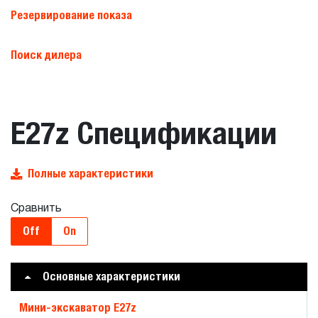
Резервирование показа
Поиск дилера
E27z Спецификации
Полные характеристики
Сравнить
Off
On
Основные характеристики
Мини-экскаватор E27z