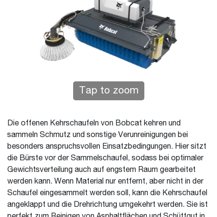
Tap to zoom
Die offenen Kehrschaufeln von Bobcat kehren und
sammeln Schmutz und sonstige Verunreinigungen bei
besonders anspruchsvollen Einsatzbedingungen. Hier sitzt
die Bürste vor der Sammelschaufel, sodass bei optimaler
Gewichtsverteilung auch auf engstem Raum gearbeitet
werden kann. Wenn Material nur entfernt, aber nicht in der
Schaufel eingesammelt werden soll, kann die Kehrschaufel
angeklappt und die Drehrichtung umgekehrt werden. Sie ist
perfekt zum Reinigen von Asphaltflächen und Schüttgut in