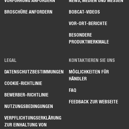
VORFÜHRUNG ANFORDERN
NEWS, MEDIEN UND MESSEN
BROSCHÜRE ANFORDERN
BOBCAT-VIDEOS
VOR-ORT-BERICHTE
BESONDERE
PRODUKTMERKMALE
LEGAL
KONTAKTIEREN SIE UNS
DATENSCHUTZBESTIMMUNGEN
MÖGLICHKEITEN FÜR
HÄNDLER
COOKIE-RICHTLINIE
FAQ
BEWERBER-RICHTLINIE
FEEDBACK ZUR WEBSEITE
NUTZUNGSBEDINGUNGEN
VERPFLICHTUNGSERKLÄRUNG
ZUR EINHALTUNG VON