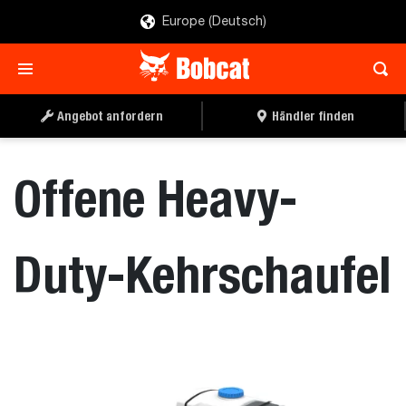
Europe (Deutsch)
ANGEBOT ANFORDERN
HÄNDLER FINDEN
Angebot anfordern
Händler finden
Offene Heavy-
Duty-Kehrschaufel