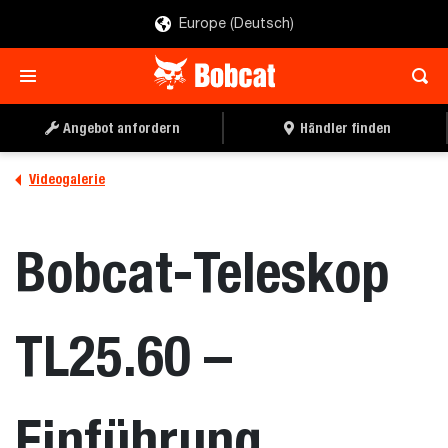
Europe (Deutsch)
Angebot anfordern
Händler finden
Videogalerie
Bobcat-Teleskop
TL25.60 –
Einführung