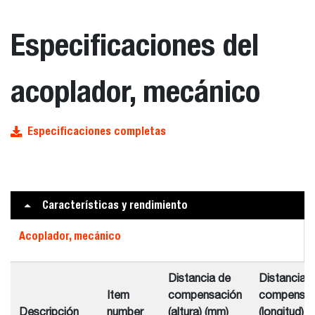
Especificaciones del
acoplador, mecánico
Especificaciones completas
Características y rendimiento
Acoplador, mecánico
Distancia de
Distancia 
Item
compensación
compensac
Descripción
number
(altura) (mm)
(longitud) 