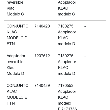
reversible
Acoplador
Klac,
KLAC
Modelo C
modelo C
CONJUNTO
7140428
7180275
-
KLAC
Acoplador
MODELO D
KLAC
FTN
modelo D
Adaptador
7207672
7180275
-
reversible
Acoplador
Klac,
KLAC
Modelo D
modelo D
CONJUNTO
7140429
7190553
-
KLAC
Acoplador
MODELO E
KLAC
FTN
modelo
E,7171766