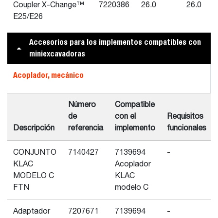
Coupler X-Change™
7220386
26.0
26.0
E25/E26
Accesorios para los implementos compatibles con
miniexcavadoras
Acoplador, mecánico
Número
Compatible
de
con el
Requisitos
Descripción
referencia
implemento
funcionales
CONJUNTO
7140427
7139694
-
KLAC
Acoplador
MODELO C
KLAC
FTN
modelo C
Adaptador
7207671
7139694
-