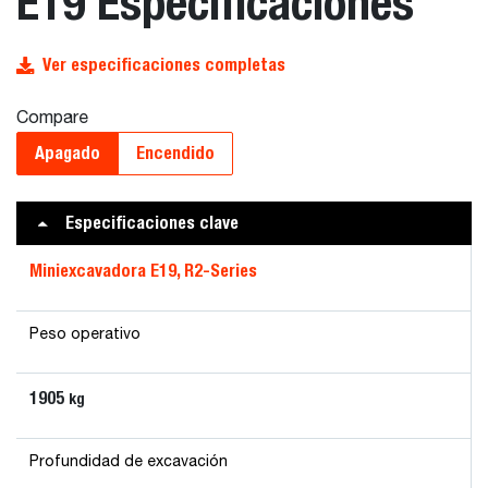
E19 Especificaciones
Ver especificaciones completas
Compare
Apagado
Encendido
Especificaciones clave
Miniexcavadora E19, R2-Series
Peso operativo
1905
kg
Profundidad de excavación