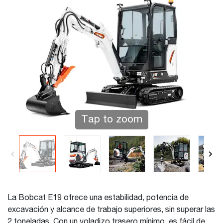
Tap to zoom
La Bobcat E19 ofrece una estabilidad, potencia de
excavación y alcance de trabajo superiores, sin superar las
2 toneladas. Con un voladizo trasero mínimo, es fácil de