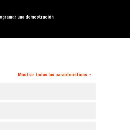
ogramar una demostración
Mostrar todas las características