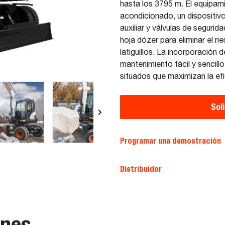
hasta los 3795 m. El equipami
acondicionado, un dispositiv
auxiliar y válvulas de segurida
hoja dózer para eliminar el r
latiguillos. La incorporación
mantenimiento fácil y sencil
situados que maximizan la efi
Sol
Programar una demostración
Distribuidor
ones