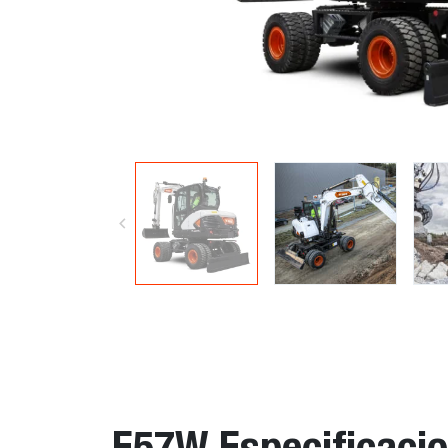
E57W Especificaci