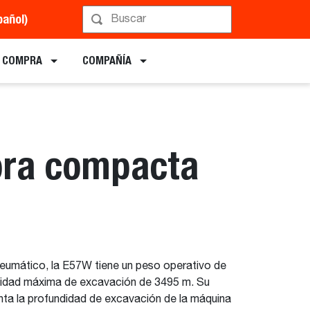
pañol)
amar una demostración
E COMPRA
COMPAÑÍA
ora compacta
neumático, la E57W tiene un peso operativo de
didad máxima de excavación de 3495 m. Su
nta la profundidad de excavación de la máquina