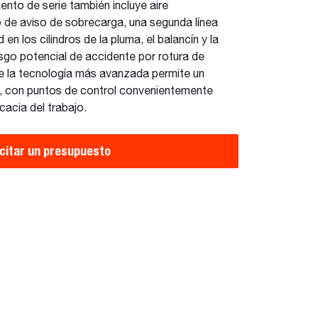
ento de serie también incluye aire
o de aviso de sobrecarga, una segunda línea
d en los cilindros de la pluma, el balancín y la
iesgo potencial de accidente por rotura de
 de la tecnología más avanzada permite un
lo, con puntos de control convenientemente
cacia del trabajo.
icitar un presupuesto