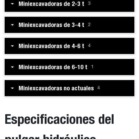
Miniexcavadoras de 2-3 t
3
Miniexcavadoras de 3-4 t
2
Miniexcavadoras de 4-6 t
4
Miniexcavadoras de 6-10 t
1
Miniexcavadoras no actuales
4
Especificaciones del