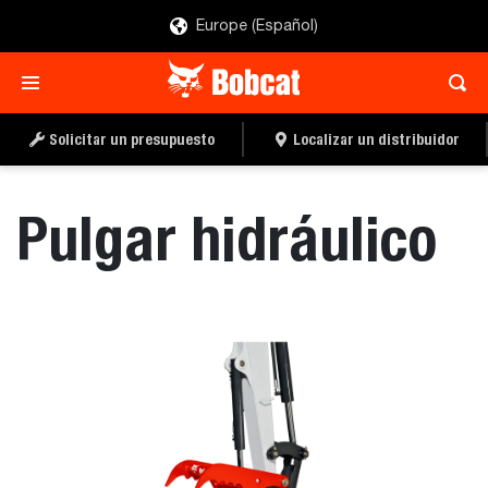
Europe (Español)
SOLICITAR UN
LOCALIZAR UN
PRESUPUESTO
DISTRIBUIDOR
Solicitar un presupuesto
Localizar un distribuidor
Pulgar hidráulico