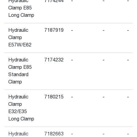
Hydraulic
7174244
-
-
-
Clamp E85
Long Clamp
Hydraulic
7187919
-
-
-
Clamp
E57W/E62
Hydraulic
7174232
-
-
-
Clamp E85
Standard
Clamp
Hydraulic
7180215
-
-
-
Clamp
E32/E35
Long Clamp
Hydraulic
7182663
-
-
-