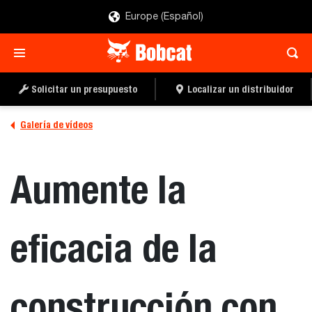
Europe (Español)
Solicitar un presupuesto
Localizar un distribuidor
Galería de vídeos
Aumente la
eficacia de la
construcción con