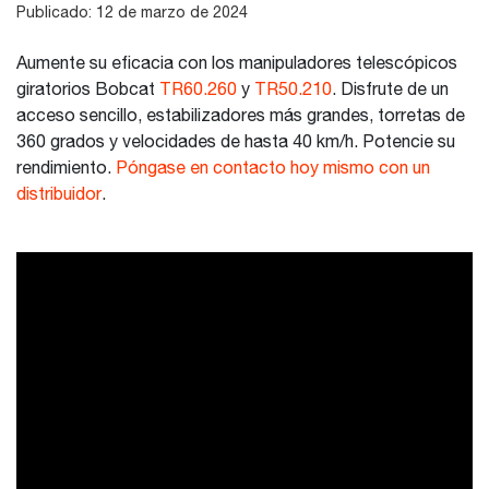
Publicado: 12 de marzo de 2024
Aumente su eficacia con los manipuladores telescópicos
giratorios Bobcat
TR60.260
y
TR50.210
. Disfrute de un
acceso sencillo, estabilizadores más grandes, torretas de
360 grados y velocidades de hasta 40 km/h. Potencie su
rendimiento.
Póngase en contacto hoy mismo con un
distribuidor
.