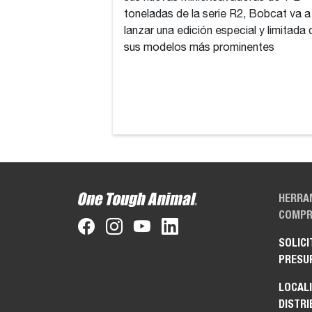
toneladas de la serie R2, Bobcat va a
lanzar una edición especial y limitada 
sus modelos más prominentes
HERRA
COMPR
SOLICI
PRESU
LOCAL
DISTRI