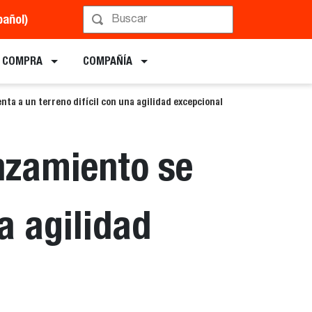
pañol)
E COMPRA
COMPAÑÍA
nta a un terreno difícil con una agilidad excepcional
anzamiento se
a agilidad