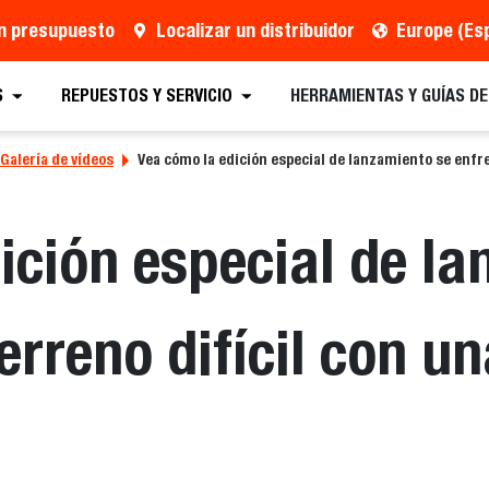
un presupuesto
Localizar un distribuidor
Europe (Es
S
REPUESTOS Y SERVICIO
HERRAMIENTAS Y GUÍAS D
Galería de vídeos
Vea cómo la edición especial de lanzamiento se enfre
ición especial de l
erreno difícil con un