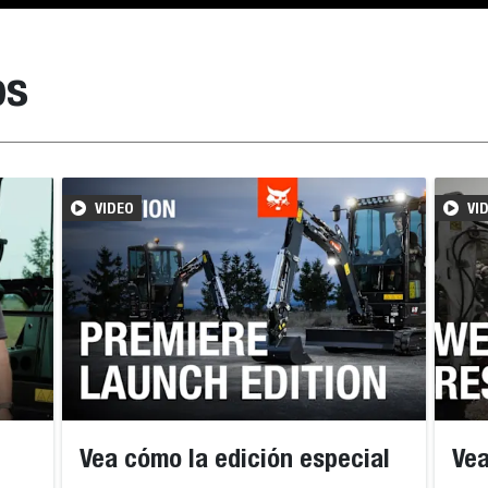
os
VIDEO
VI
Vea cómo la edición especial
Vea