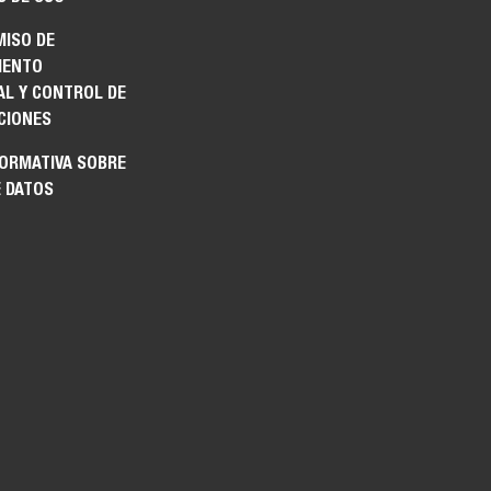
ISO DE
IENTO
AL Y CONTROL DE
CIONES
FORMATIVA SOBRE
E DATOS