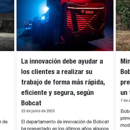
La innovación debe ayudar a
Min
los clientes a realizar su
Bob
trabajo de forma más rápida,
pre
eficiente y segura, según
un
7 de 
Bobcat
25 de junio de 2025
Bobc
prim
n de
El departamento de innovación de Bobcat
mode
ha presentado en los últimos años algunos