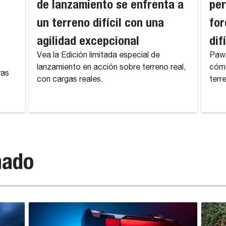
de lanzamiento se enfrenta a
per
un terreno difícil con una
for
agilidad excepcional
dif
Vea la Edición limitada especial de
Pawe
lanzamiento en acción sobre terreno real,
cómo
ras
con cargas reales.
terre
nado