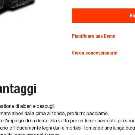
Ri
Pianificare una Demo
Cerca concessionarie
antaggi
tione di alberi e cespugli.
tumare alberi dalla cima al fondo, produrre pacciame.
te l'impiego di un dente alla volta per un funzionamento più sco
pano efficacemente legni duri e morbidi, fornendo una lunga dura