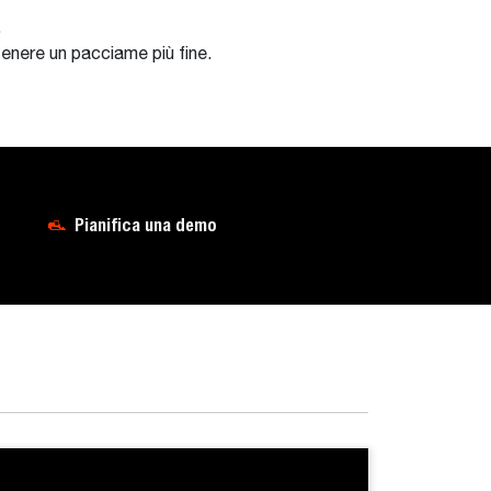
.
ttenere un pacciame più fine.
Pianifica una demo