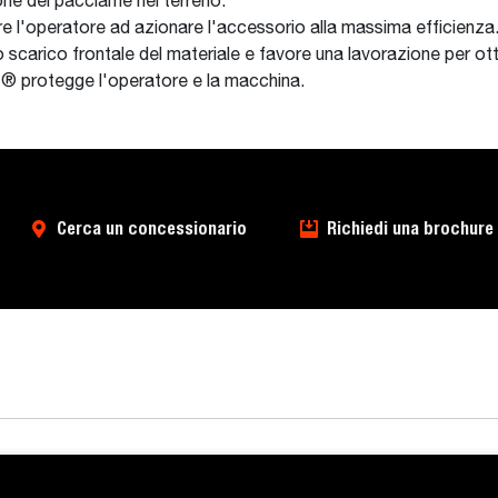
ione del pacciame nel terreno.
tare l'operatore ad azionare l'accessorio alla massima efficienza
 lo scarico frontale del materiale e favore una lavorazione per o
cat® protegge l'operatore e la macchina.
Cerca un concessionario
Richiedi una brochure