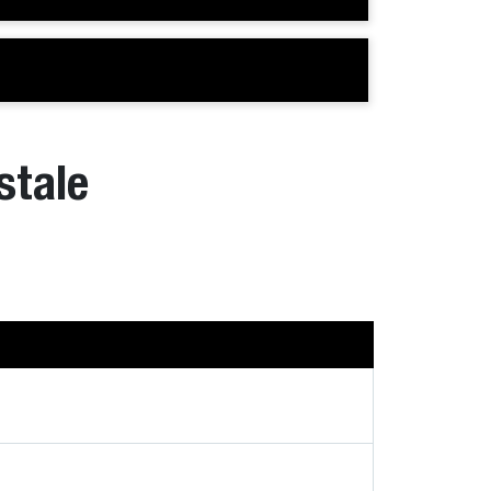
stale