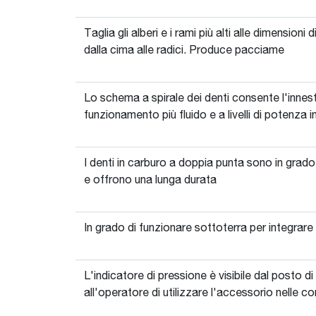
Taglia gli alberi e i rami più alti alle dimensioni
dalla cima alle radici. Produce pacciame
Lo schema a spirale dei denti consente l'innest
funzionamento più fluido e a livelli di potenza in
I denti in carburo a doppia punta sono in grad
e offrono una lunga durata
In grado di funzionare sottoterra per integrare
L'indicatore di pressione è visibile dal posto d
all'operatore di utilizzare l'accessorio nelle c