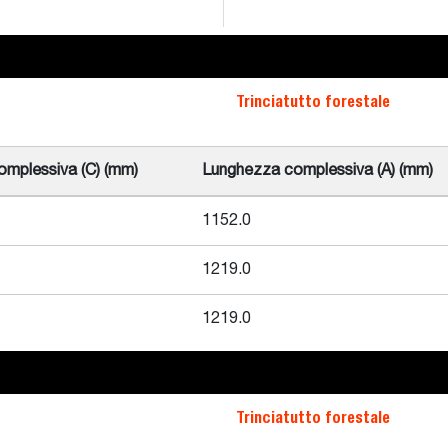
Trinciatutto forestale
omplessiva (C) (mm)
Lunghezza complessiva (A) (mm)
1152.0
1219.0
1219.0
Trinciatutto forestale