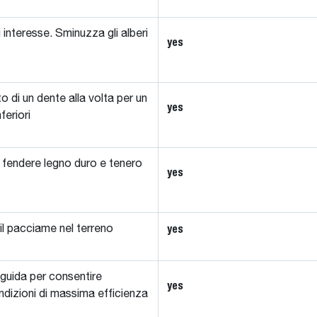
 di interesse. Sminuzza gli alberi
yes
o di un dente alla volta per un
yes
feriori
o fendere legno duro e tenero
yes
yes
 il pacciame nel terreno
i guida per consentire
yes
ondizioni di massima efficienza