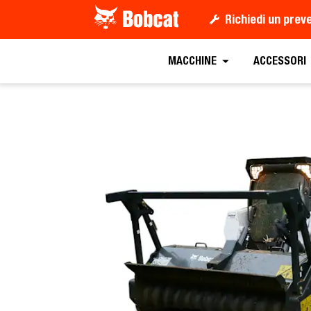
Richiedi un prev
Richiedi un preventiv
MACCHINE
ACCESSORI