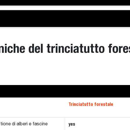
niche del trinciatutto fore
Trinciatutto forestale
yes
tione di alberi e fascine