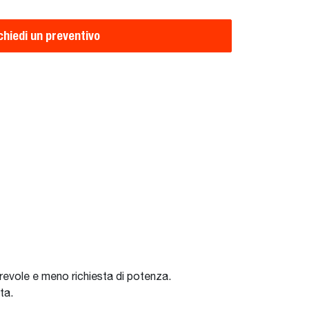
chiedi un preventivo
rrevole e meno richiesta di potenza.
ta.