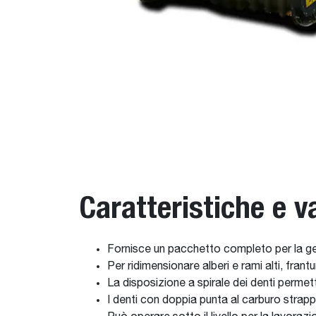
Caratteristiche e v
Fornisce un pacchetto completo per la ges
Per ridimensionare alberi e rami alti, fran
La disposizione a spirale dei denti permet
I denti con doppia punta al carburo strap