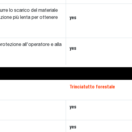
urre lo scarico del materiale
yes
zione più lenta per ottenere
protezione all'operatore e alla
yes
Trinciatutto forestale
yes
yes