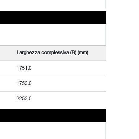
Larghezza complessiva (B) (mm)
1751.0
1753.0
2253.0