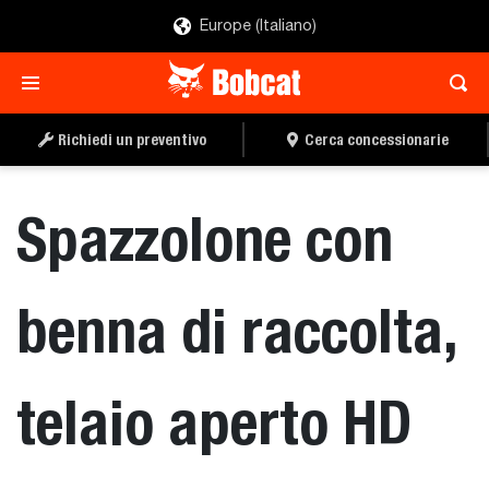
Europe (Italiano)
CERCA
RICHIEDI PREVENTIVO
CONCESSIONARIE
Richiedi un preventivo
Cerca concessionarie
Spazzolone con
benna di raccolta,
telaio aperto HD