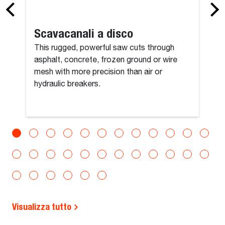
Scavacanali a disco
This rugged, powerful saw cuts through
asphalt, concrete, frozen ground or wire
mesh with more precision than air or
hydraulic breakers.
Visualizza tutto