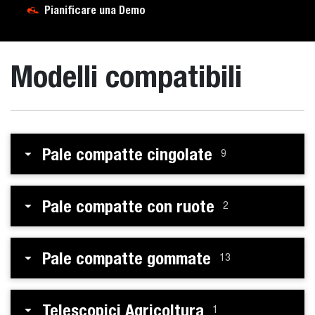
Pianificare una Demo
Modelli compatibili
Pale compatte cingolate
9
Pale compatte con ruote
2
Pale compatte gommate
13
Telescopici Agricoltura
1