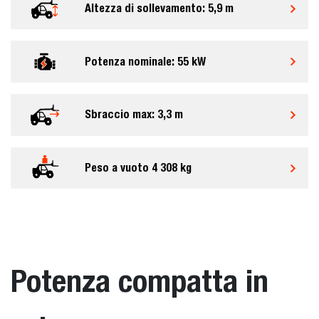
Altezza di sollevamento: 5,9 m
Potenza nominale: 55 kW
Sbraccio max: 3,3 m
Peso a vuoto 4 308 kg
Potenza compatta in