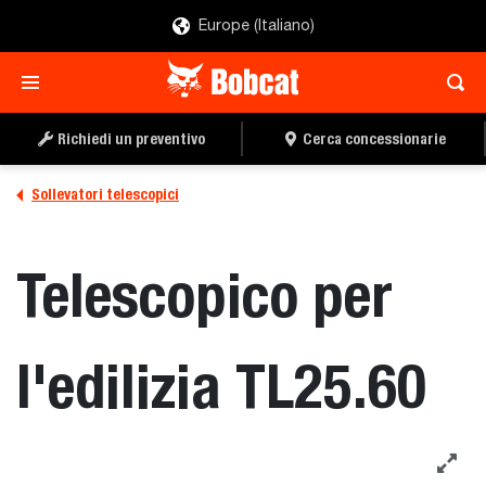
Europe (Italiano)
Richiedi un preventivo
Cerca concessionarie
Sollevatori telescopici
Telescopico per
l'edilizia TL25.60