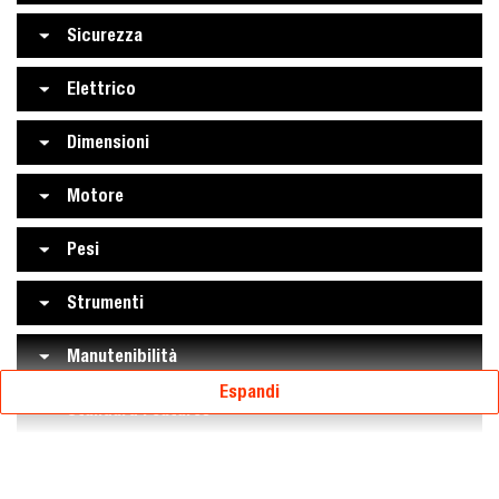
Sicurezza
Elettrico
Dimensioni
Motore
Pesi
Strumenti
Manutenibilità
Espandi
Standard Features