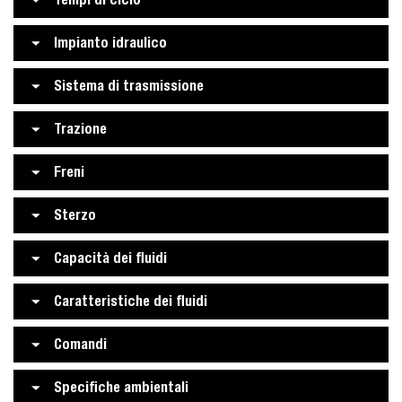
Impianto idraulico
Sistema di trasmissione
Trazione
Freni
Sterzo
Capacità dei fluidi
Caratteristiche dei fluidi
Comandi
Specifiche ambientali