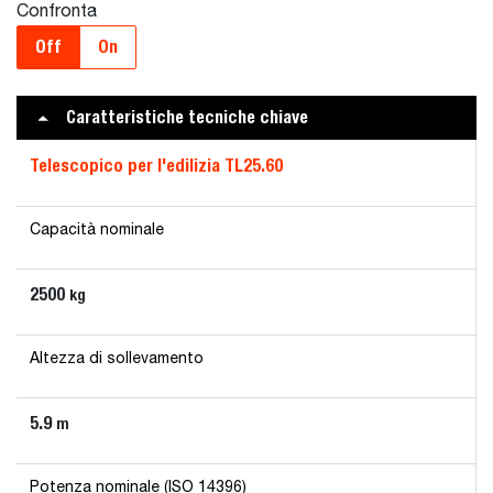
Confronta
Off
On
Caratteristiche tecniche chiave
Telescopico per l'edilizia TL25.60
Capacità nominale
2500
kg
Altezza di sollevamento
5.9
m
Potenza nominale (ISO 14396)