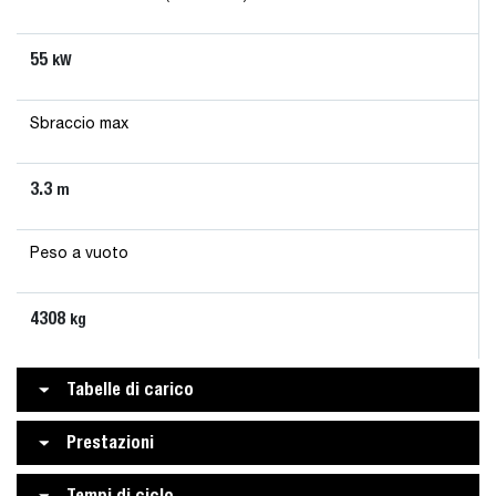
55
kW
Sbraccio max
3.3
m
Peso a vuoto
4308
kg
Tabelle di carico
Prestazioni
Tempi di ciclo