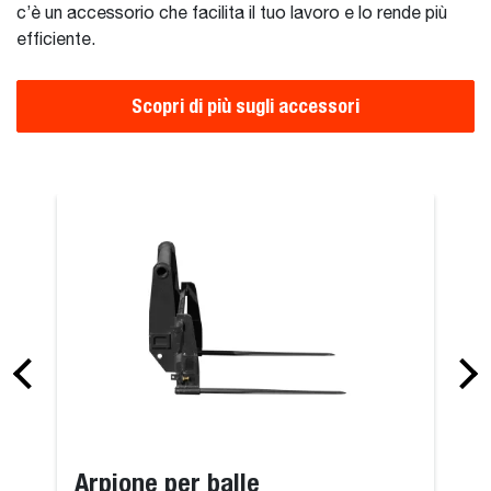
c’è un accessorio che facilita il tuo lavoro e lo rende più
efficiente.
Scopri di più sugli accessori
Spazzaneve
Arpione per balle