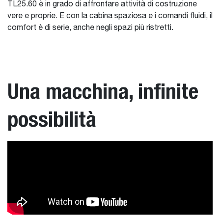
TL25.60 è in grado di affrontare attività di costruzione
vere e proprie. E con la cabina spaziosa e i comandi fluidi, il
comfort è di serie, anche negli spazi più ristretti.
Una macchina, infinite
possibilità