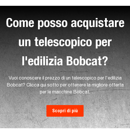
Come posso acquistare
un telescopico per
l'edilizia Bobcat?
Vuoi conoscere il prezzo di un telescopico per l'edilizia
Bobcat? Clicca qui sotto per ottenere la migliore offerta
per le macchine Bobcat.
Scopri di più