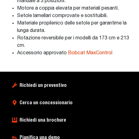
manuale a 3 posizioni.
Motore a coppia elevata per materiali pesanti.
Setole lamellari comprovate e sostituibili.
Materiale propilenico delle setole per garantirne la
lunga durata.
Rotazione reversibile per i modelli da 173 cm e 213
cm.
Accessorio approvato
Bobcat MaxControl
Richiedi un preventivo
Cerca un concessionario
Richiedi una brochure
Pianifica una demo