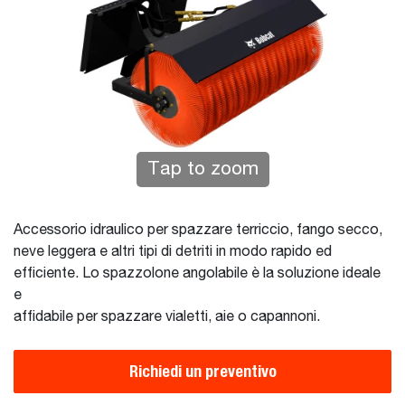
Tap to zoom
Accessorio idraulico per spazzare terriccio, fango secco,
neve leggera e altri tipi di detriti in modo rapido ed
efficiente. Lo spazzolone angolabile è la soluzione ideale
e
affidabile per spazzare vialetti, aie o capannoni.
Richiedi un preventivo