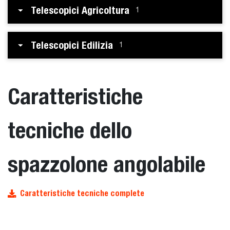
Telescopici Agricoltura
1
Telescopici Edilizia
1
Caratteristiche
tecniche dello
spazzolone angolabile
Caratteristiche tecniche complete