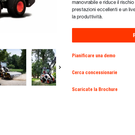
manovrabile e riduce il rischio
prestazioni eccellenti e un li
la produttività.
Pianificare una demo
Cerca concessionarie
Scaricate la Brochure