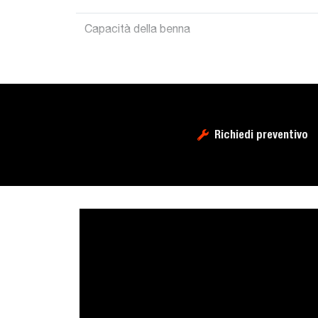
Capacità della benna
Richiedi preventivo