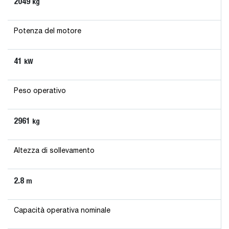
2049
kg
Potenza del motore
41
kW
Peso operativo
2961
kg
Altezza di sollevamento
2.8
m
Capacità operativa nominale