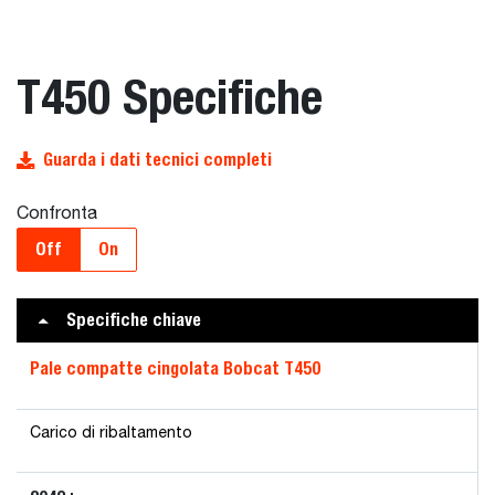
T450 Specifiche
Guarda i dati tecnici completi
Confronta
Off
On
Specifiche chiave
Pale compatte cingolata Bobcat T450
Carico di ribaltamento