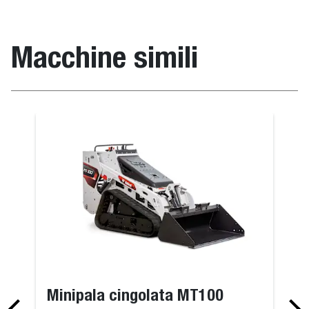
Macchine simili
Minipala cingolata MT100