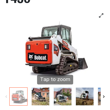
Tap to zoom