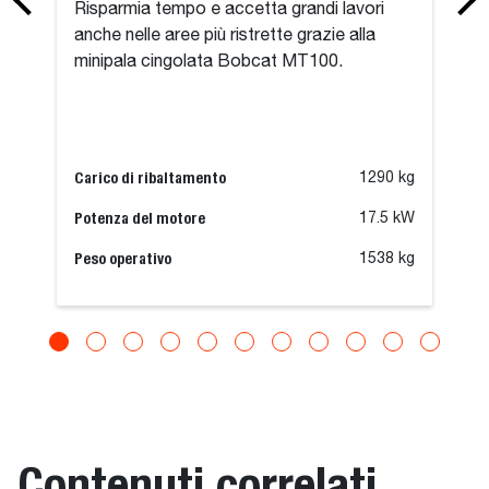
Risparmia tempo e accetta grandi lavori
anche nelle aree più ristrette grazie alla
minipala cingolata Bobcat MT100.
Carico di ribaltamento
1290 kg
Potenza del motore
17.5 kW
Peso operativo
1538 kg
Contenuti correlati