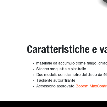
Caratteristiche e v
materiale da accumulo come fango, ghiac
Stacca moquette e piastrelle.
Due modelli: con diametro del disco da 4
Tagliente autoaffilante
Accessorio approvato
Bobcat MaxContr