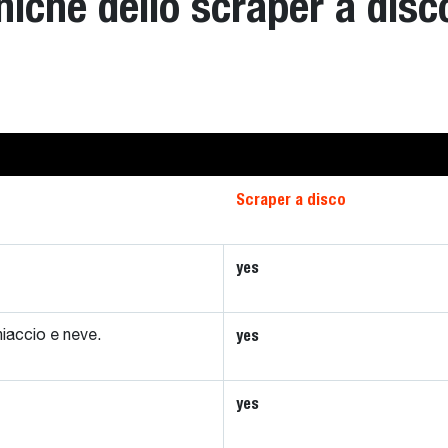
niche dello scraper a disc
Scraper a disco
yes
yes
hiaccio e neve.
yes