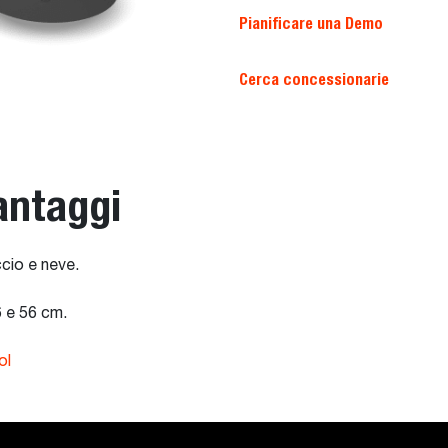
Pianificare una Demo
Cerca concessionarie
antaggi
cio e neve.
6 e 56 cm.
ol