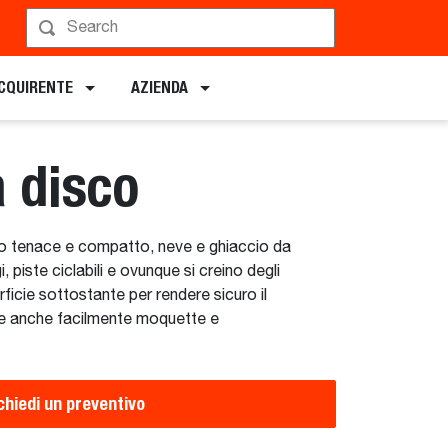
Pianifica una demo
ACQUIRENTE
AZIENDA
 disco
go tenace e compatto, neve e ghiaccio da
, piste ciclabili e ovunque si creino degli
rficie sottostante per rendere sicuro il
ve anche facilmente moquette e
chiedi un preventivo