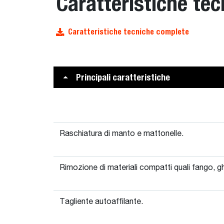
Caratteristiche tec
Caratteristiche tecniche complete
Principali caratteristiche
Raschiatura di manto e mattonelle.
Rimozione di materiali compatti quali fango, g
Tagliente autoaffilante.