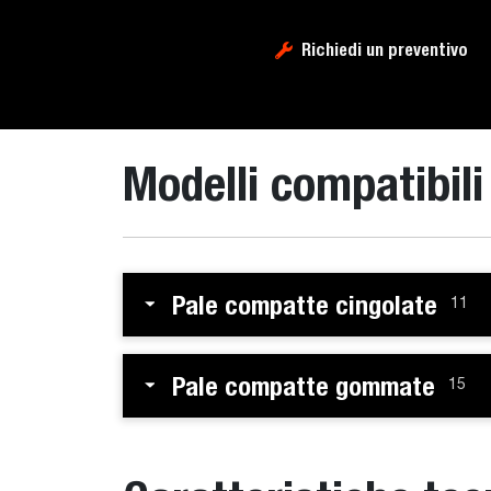
Richiedi un preventivo
Modelli compatibili
Pale compatte cingolate
11
Pale compatte gommate
15