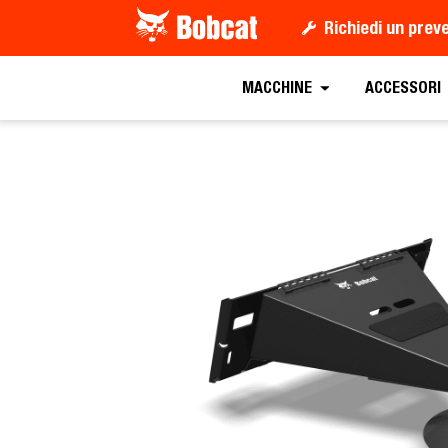
Richiedi un prev
Richiedi un preventiv
MACCHINE
ACCESSORI