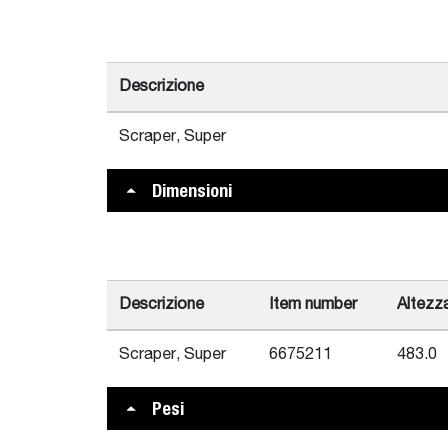
Descrizione
Scraper, Super
Dimensioni
Descrizione
Item number
Altezz
Scraper, Super
6675211
483.0
Pesi