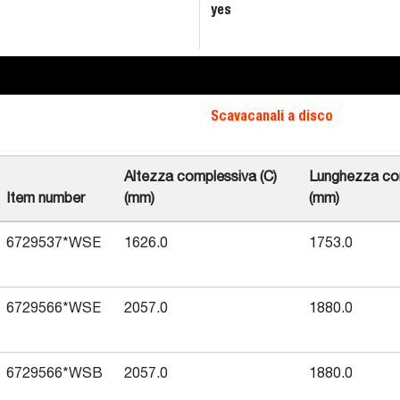
yes
Scavacanali a disco
Altezza complessiva (C)
Lunghezza com
Item number
(mm)
(mm)
6729537*WSE
1626.0
1753.0
6729566*WSE
2057.0
1880.0
6729566*WSB
2057.0
1880.0