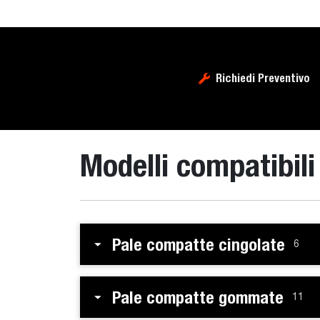
Richiedi Preventivo
Modelli compatibili
Pale compatte cingolate
6
Pale compatte gommate
11