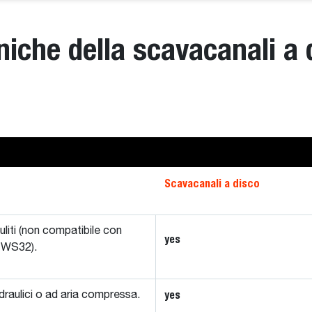
niche della scavacanali a 
Scavacanali a disco
puliti (non compatibile con
yes
 WS32).
yes
 idraulici o ad aria compressa.