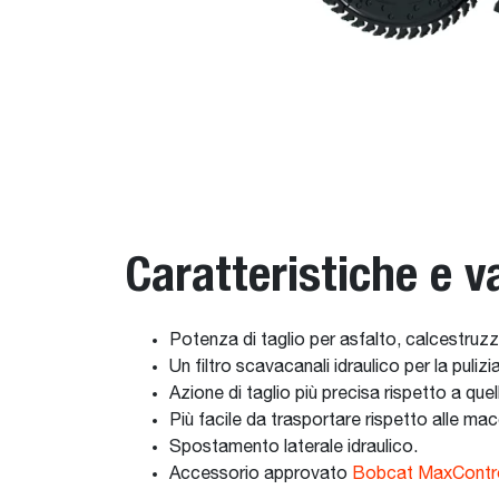
Caratteristiche e v
Potenza di taglio per asfalto, calcestruzz
Un filtro scavacanali idraulico per la puliz
Azione di taglio più precisa rispetto a quell
Più facile da trasportare rispetto alle ma
Spostamento laterale idraulico.
Accessorio approvato
Bobcat MaxContr