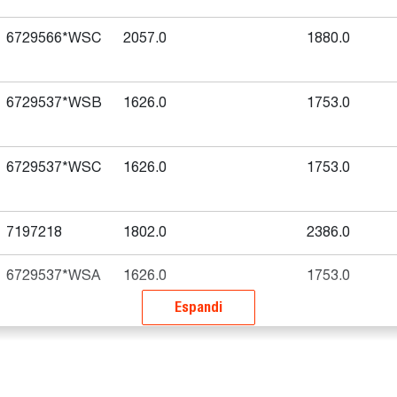
6729566*WSC
2057.0
1880.0
6729537*WSB
1626.0
1753.0
6729537*WSC
1626.0
1753.0
7197218
1802.0
2386.0
6729537*WSA
1626.0
1753.0
Espandi
Scavacanali a disco