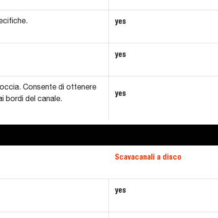
yes
cifiche.
yes
roccia. Consente di ottenere
yes
i bordi del canale.
Scavacanali a disco
yes