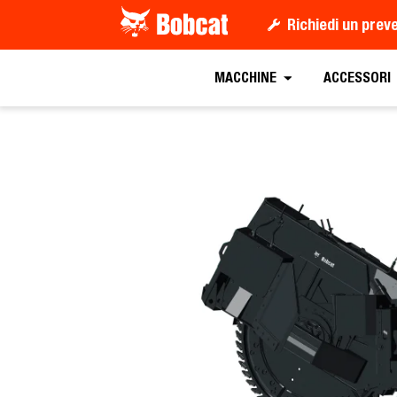
Richiedi un prev
Richiedi Preventi
MACCHINE
ACCESSORI