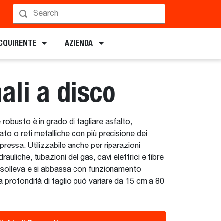
Pianificare una Demo
ACQUIRENTE
AZIENDA
ali a disco
obusto è in grado di tagliare asfalto,
to o reti metalliche con più precisione dei
mpressa. Utilizzabile anche per riparazioni
idrauliche, tubazioni del gas, cavi elettrici e fibre
 si solleva e si abbassa con funzionamento
 la profondità di taglio può variare da 15 cm a 80