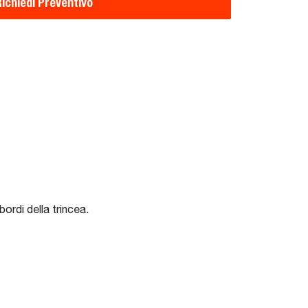
ichiedi Preventivo
ordi della trincea.