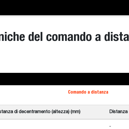
cniche del comando a dist
Comando a distanza
stanza di decentramento (altezza) (mm)
Distanza 
-