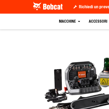
Richiedi un prev
Richiedi un preventiv
MACCHINE
ACCESSORI