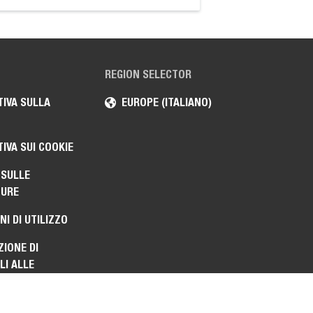
REGION SELECTOR
IVA SULLA
EUROPE (ITALIANO)
IVA SUI COOKIE
 SULLE
TURE
NI DI UTILIZZO
ZIONE DI
I ALLE
IONI E
ITÀ