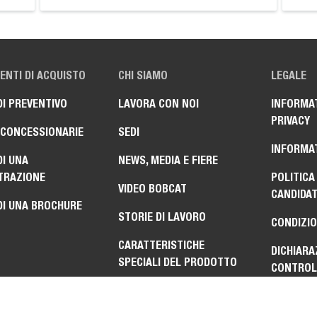
NTI DI ACQUISTO
CHI SIAMO
LEGALE
DI PREVENTIVO
LAVORA CON NOI
INFORMAT
PRIVACY
 CONCESSIONARIE
SEDI
INFORMAT
DI UNA
NEWS, MEDIA E FIERE
TRAZIONE
POLITICA
VIDEO BOBCAT
CANDIDA
DI UNA BROCHURE
STORIE DI LAVORO
CONDIZIO
CARATTERISTICHE
DICHIARA
SPECIALI DEL PRODOTTO
CONTROLL
ESPORTAZ
CONFORM