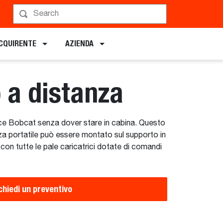
Pianifica una demo
ACQUIRENTE
AZIENDA
a distanza
rice Bobcat senza dover stare in cabina. Questo
a portatile può essere montato sul supporto in
con tutte le pale caricatrici dotate di comandi
chiedi un preventivo