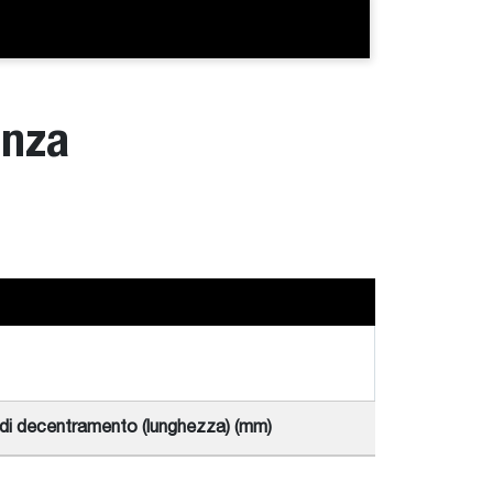
anza
di decentramento (lunghezza) (mm)