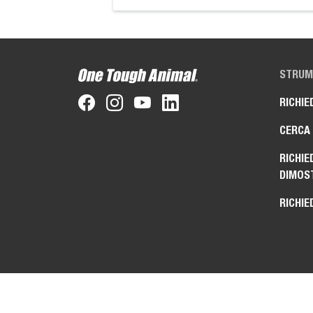
STRUME
RICHIE
CERCA
RICHIE
DIMOS
RICHIE