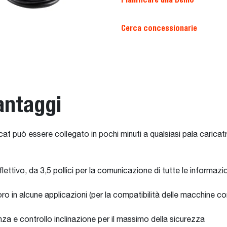
Cerca concessionarie
antaggi
at può essere collegato in pochi minuti a qualsiasi pala carica
flettivo, da 3,5 pollici per la comunicazione di tutte le informaz
avoro in alcune applicazioni (per la compatibilità delle macchine 
za e controllo inclinazione per il massimo della sicurezza