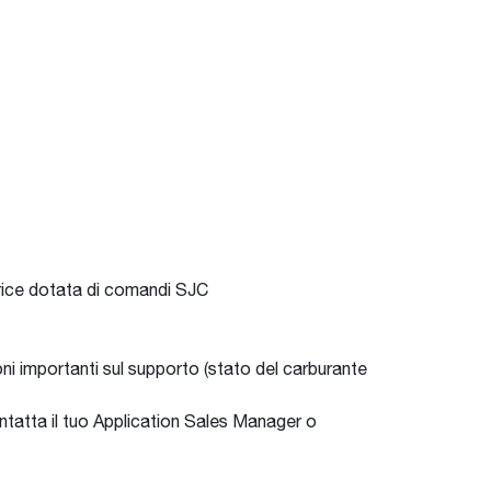
trice dotata di comandi SJC
ioni importanti sul supporto (stato del carburante
contatta il tuo Application Sales Manager o