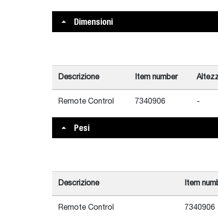
Dimensioni
Descrizione
Item number
Altez
Remote Control
7340906
-
Pesi
Descrizione
Item num
Remote Control
7340906