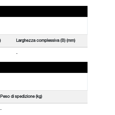
)
Larghezza complessiva (B) (mm)
-
Peso di spedizione (kg)
-