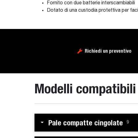
Fornito con due batterie interscambiabili
Dotato di una custodia protettiva per facili
Richiedi un preventivo
Modelli compatibili
Pale compatte cingolate
9