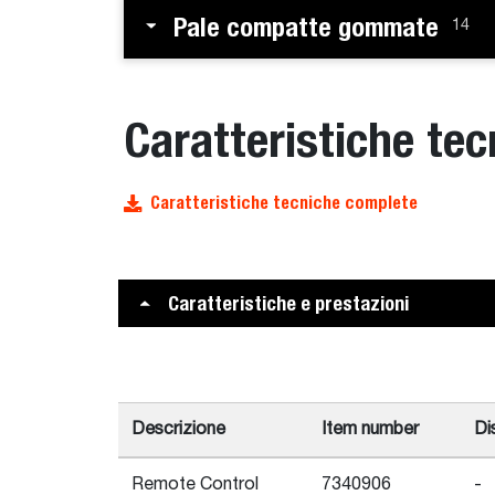
Pale compatte gommate
14
Caratteristiche te
Caratteristiche tecniche complete
Caratteristiche e prestazioni
Descrizione
Item number
Di
Remote Control
7340906
-