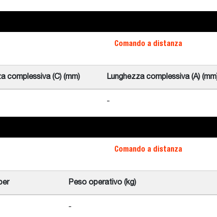
Comando a distanza
za complessiva (C) (mm)
Lunghezza complessiva (A) (mm
-
Comando a distanza
ber
Peso operativo (kg)
-