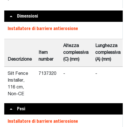
Dimensioni
Installatore di barriere antierosione
Altezza
Lunghezza
Item
complessiva
complessiva
Descrizione
number
(C) (mm)
(A) (mm)
Silt Fence
7137320
-
-
Installer,
116 cm,
Non-CE
Pesi
Installatore di barriere antierosione