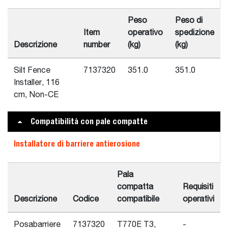
Peso
Peso di
Item
operativo
spedizione
Descrizione
number
(kg)
(kg)
Silt Fence
7137320
351.0
351.0
Installer, 116
cm, Non-CE
Compatibilità con pale compatte
Installatore di barriere antierosione
Pala
compatta
Requisiti
Descrizione
Codice
compatibile
operativi
Posabarriere
7137320
T770E T3,
-