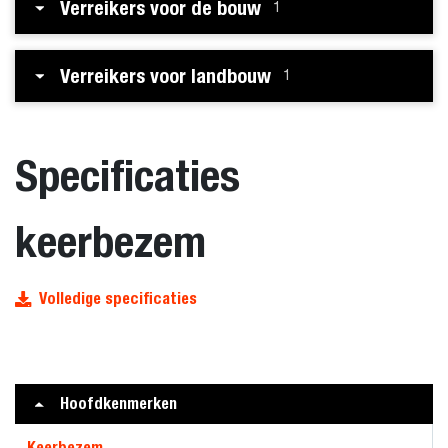
Verreikers voor de bouw
1
Verreikers voor landbouw
1
Specificaties
keerbezem
Volledige specificaties
Hoofdkenmerken
Keerbezem