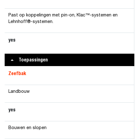
Past op koppelingen met pin-on, Klac™-systemen en
Lehnhoff®-systemen.
yes
Toepassingen
Zeefbak
Landbouw
yes
Bouwen en slopen