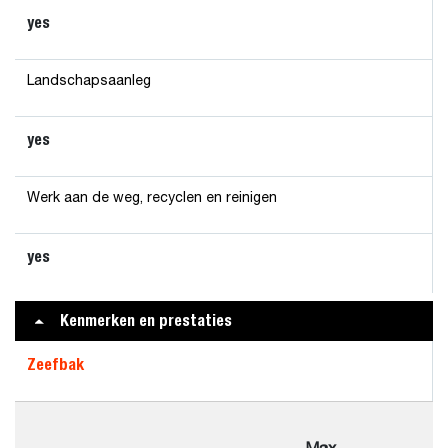
yes
Landschapsaanleg
yes
Werk aan de weg, recyclen en reinigen
yes
Kenmerken en prestaties
Zeefbak