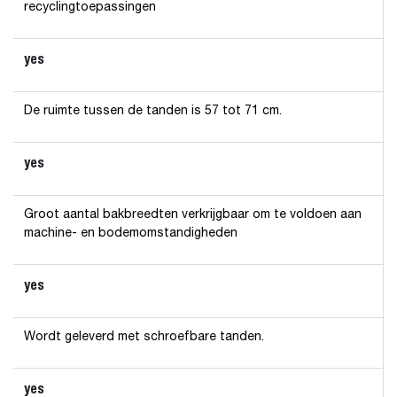
recyclingtoepassingen
yes
De ruimte tussen de tanden is 57 tot 71 cm.
yes
Groot aantal bakbreedten verkrijgbaar om te voldoen aan
machine- en bodemomstandigheden
yes
Wordt geleverd met schroefbare tanden.
yes