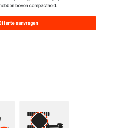
 hebben boven compactheid.
Offerte aanvragen