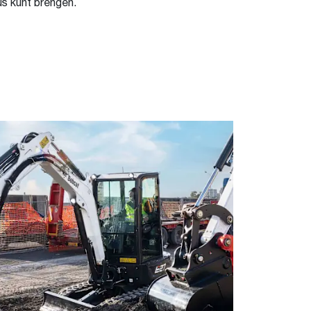
us kunt brengen.