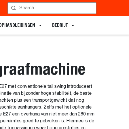
OPHANDLEIDINGEN
BEDRIJF
graafmachine
7 met conventionele tail swing introduceert
inatie van bijzonder hoge stabiliteit, de beste
rachten plus een transportgewicht dat nog
eschikte aanhangers. Zelfs met het optionele
e E27 een overhang van niet meer dan 280 mm
pe ruimtes goed te gebruiken is. Hiermee is de
nde toepassingen waar hoge prestaties en