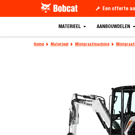
Een offerte a
MATERIEEL
AANBOUWDELEN
Home
Materieel
Minigraafmachine
Minigraaf