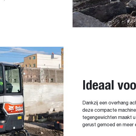
Ideaal vo
Dankzij een overhang ac
deze compacte machine g
tegengewichten maakt u 
gerust gemoed en meer ef