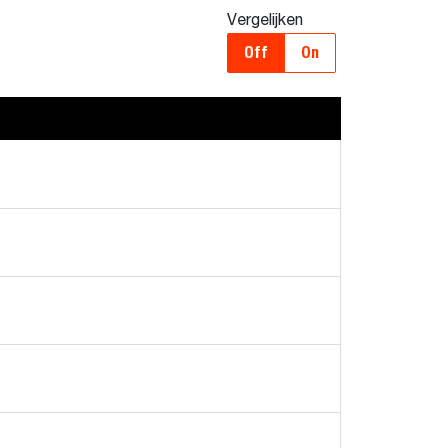
Vergelijken
Off
On