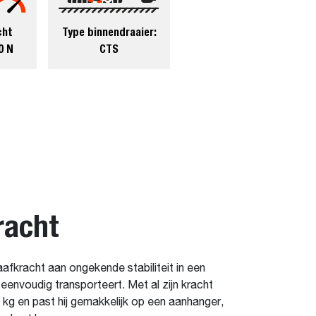
cht
Type binnendraaier:
0 N
CTS
racht
afkracht aan ongekende stabiliteit in een
envoudig transporteert. Met al zijn kracht
 kg en past hij gemakkelijk op een aanhanger,