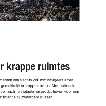
or krappe ruimtes
hteraan van slechts 280 mm navigeert u met
emakkelijk in krappe ruimtes. Met optionele
de machine stabieler en productiever, voor een
ficiëntie bij zwaardere klussen.