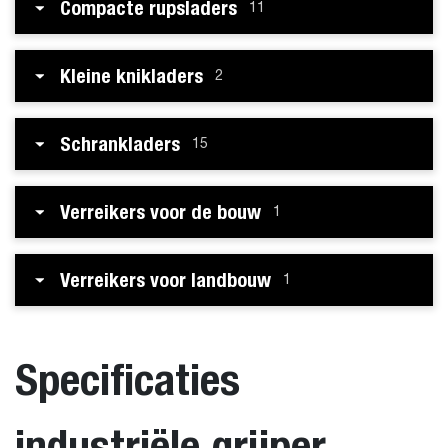
Compacte rupsladers
11
Kleine knikladers
2
Schrankladers
15
Verreikers voor de bouw
1
Verreikers voor landbouw
1
Specificaties
industriële grijper