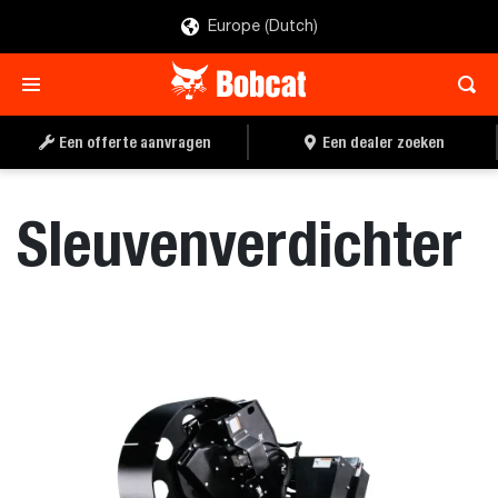
Europe (Dutch)
EEN OFFERTE
EEN DEALER ZOEKEN
AANVRAGEN
Een offerte aanvragen
Een dealer zoeken
Sleuvenverdichter