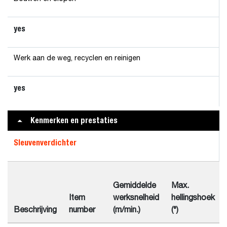
yes
Werk aan de weg, recyclen en reinigen
yes
Kenmerken en prestaties
Sleuvenverdichter
Gemiddelde
Max.
Item
werksnelheid
hellingshoek
Beschrijving
number
(m/min.)
(°)