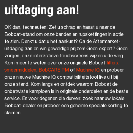
uitdaging aan!
OK dan, techneuten! Zet u schrap en haast u naar de
Bobcat-stand om onze banden en rupskettingen in actie
te zien. Denkt u dat u het aankunt? Ga de Aftermarket-
uitdaging aan en win geweldige prijzen! Geen expert? Geen
zorgen, onze interactieve touchscreens wijzen u de weg.
Kom meer te weten over onze originele Bobcat
filters
,
smeermiddelen
,
BobCARE PM
of
Machine IQ
en probeer
onze nieuwe Machine IQ compatibiliteitstool live uit bij
onze stand. Kom langs en ontdek waarom Bobcat de
onbetwiste kampioen is in originele onderdelen en de beste
service. En voor degenen die durven: zoek naar uw lokale
Bobcat-dealer en probeer een geheime speciale korting te
claimen.