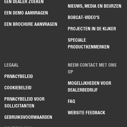
EEN DEALER ZOEKEN
NIEUWS, MEDIA EN BEURZEN
EEN DEMO AANVRAGEN
BOBCAT-VIDEO'S
EEN BROCHURE AANVRAGEN
PROJECTEN IN DE KIJKER
SPECIALE
PRODUCTKENMERKEN
LEGAAL
NEEM CONTACT MET ONS
OP
PRIVACYBELEID
MOGELIJKHEDEN VOOR
COOKIEBELEID
DEALERBEDRIJF
PRIVACYBELEID VOOR
FAQ
SOLLICITANTEN
WEBSITE FEEDBACK
GEBRUIKSVOORWAARDEN