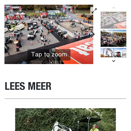
Tap to zoom
LEES MEER