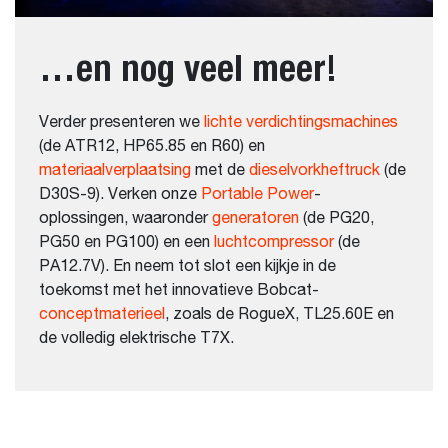
…en nog veel meer!
Verder presenteren we
lichte verdichtingsmachines
(de ATR12, HP65.85 en R60) en
materiaalverplaatsing
met de
dieselvorkheftruck
(de
D30S-9). Verken onze
Portable Power
-
oplossingen, waaronder
generatoren
(de PG20,
PG50 en PG100) en een
luchtcompressor
(de
PA12.7V). En neem tot slot een kijkje in de
toekomst met het innovatieve Bobcat-
conceptmaterieel
, zoals de RogueX, TL25.60E en
de volledig elektrische T7X.