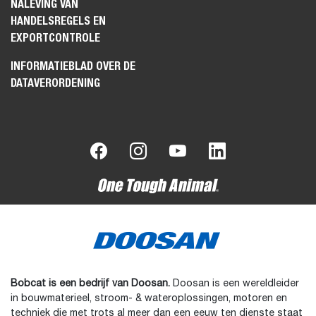
NALEVING VAN
HANDELSREGELS EN
EXPORTCONTROLE
INFORMATIEBLAD OVER DE
DATAVERORDENING
Bobcat is een bedrijf van Doosan.
Doosan is een wereldleider
in bouwmaterieel, stroom- & wateroplossingen, motoren en
techniek die met trots al meer dan een eeuw ten dienste staat