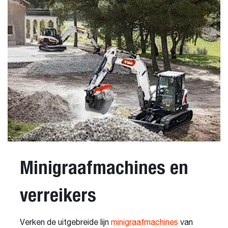
Minigraafmachines en
verreikers
Verken de uitgebreide lijn
minigraafmachines
van