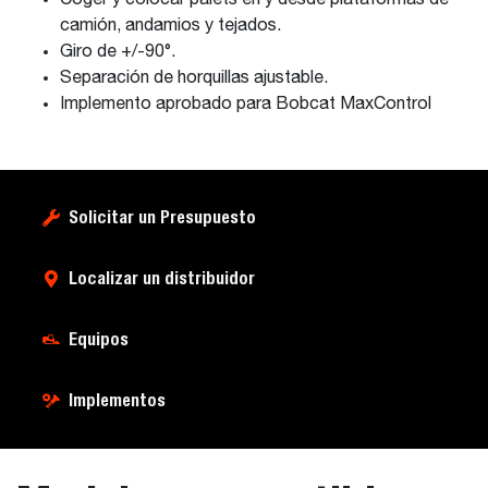
Coger y colocar palets en y desde plataformas de
camión, andamios y tejados.
Giro de +/-90°.
Separación de horquillas ajustable.
Implemento aprobado para Bobcat MaxControl
Solicitar un Presupuesto
Localizar un distribuidor
Equipos
Implementos