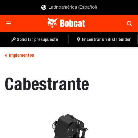
Latinoamérica (Español)
SOLICITAR UN
LOCALIZAR UN
PRESUPUESTO
DISTRIBUIDOR
Solicitar presupuesto
Encontrar un distribuidor
Implementos
Cabestrante