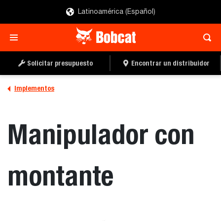
Latinoamérica (Español)
SOLICITAR UN
LOCALIZAR UN
PRESUPUESTO
DISTRIBUIDOR
Solicitar presupuesto
Encontrar un distribuidor
Implementos
Manipulador con
montante