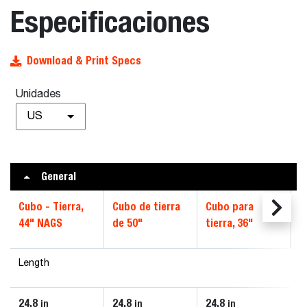
Especificaciones
Download & Print Specs
Unidades
US
General
Cubo - Tierra,
Cubo de tierra
Cubo para
44" NAGS
de 50"
tierra, 36"
Length
24.8
24.8
24.8
in
in
in