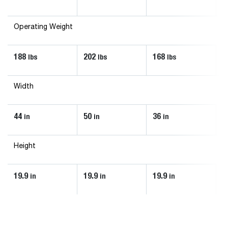
Operating Weight
188
202
168
lbs
lbs
lbs
Width
44
50
36
in
in
in
Height
19.9
19.9
19.9
in
in
in