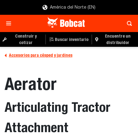
América del Norte (EN)
Construir y
Encuentre un
Buscar inventario
cotizar
distribuidor
Accesorios para césped y jardines
Aerator
Articulating Tractor
Attachment