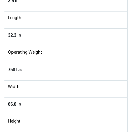
3.5
in
Length
32.3
in
Operating Weight
750
lbs
Width
66.6
in
Height