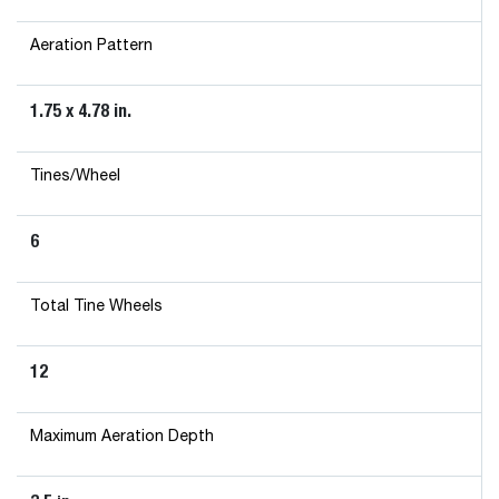
Aeration Pattern
1.75 x 4.78 in.
Tines/Wheel
6
Total Tine Wheels
12
Maximum Aeration Depth