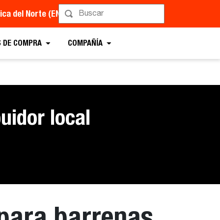
ca del Norte (EN)
 DE COMPRA
COMPAÑÍA
uidor local
 para barrenas