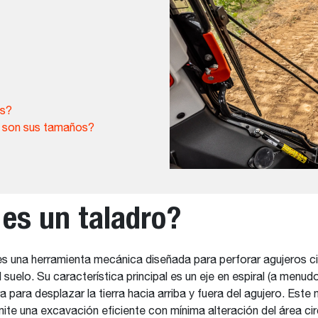
es?
s son sus tamaños?
es un taladro?
s una herramienta mecánica diseñada para perforar agujeros cil
l suelo. Su característica principal es un eje en espiral (a men
ra para desplazar la tierra hacia arriba y fuera del agujero. Est
ite una excavación eficiente con mínima alteración del área ci