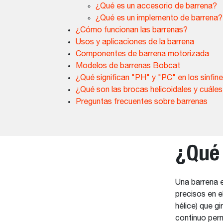
¿Qué es un accesorio de barrena?
¿Qué es un implemento de barrena?
¿Cómo funcionan las barrenas?
Usos y aplicaciones de la barrena
Componentes de barrena motorizada
Modelos de barrenas Bobcat
¿Qué significan "PH" y "PC" en los sinfin
¿Qué son las brocas helicoidales y cuále
Preguntas frecuentes sobre barrenas
¿Qué 
Una barrena e
precisos en e
hélice) que gi
continuo perm