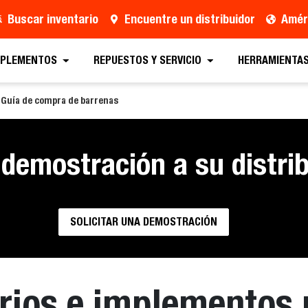
Buscar inventario
Encuentre un distribuidor
Améri
MPLEMENTOS
REPUESTOS Y SERVICIO
HERRAMIENTAS
Guía de compra de barrenas
 demostración a su distrib
SOLICITAR UNA DEMOSTRACIÓN
rios e implementos