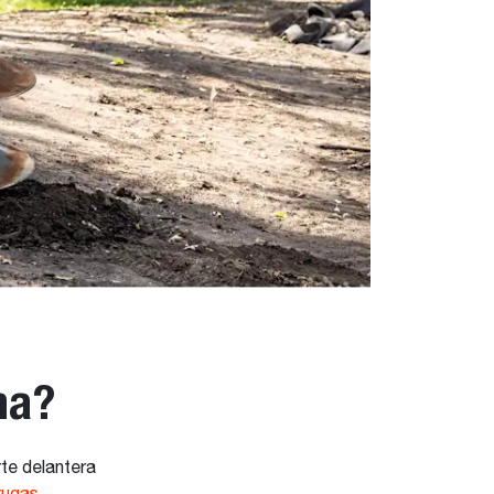
na?
te delantera