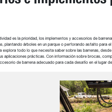
tividad es la prioridad, los implementos y accesorios de barren
, plantando árboles en un parque o perforando asfalto para el
a explora todo lo que necesita saber sobre las barrenas, desde
aplicaciones prácticas. Con información sobre brocas, compatib
 accesorio de barrena adecuado para cada desafío en el lugar de