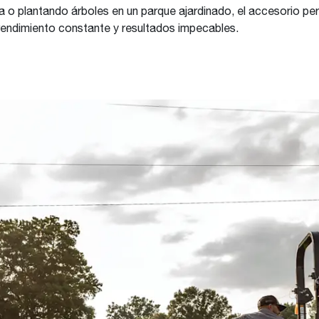
a o plantando árboles en un parque ajardinado, el accesorio pe
rendimiento constante y resultados impecables.