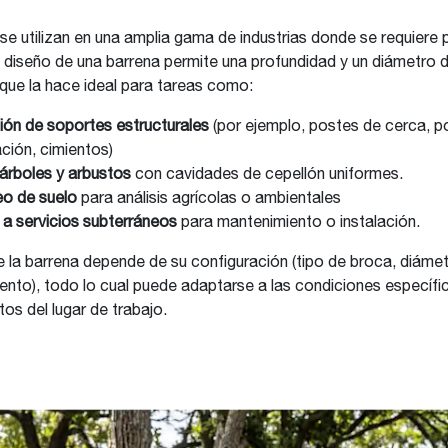
se utilizan en una amplia gama de industrias donde se requiere 
El diseño de una barrena permite una profundidad y un diámetro de
 que la hace ideal para tareas como:
ción de soportes estructurales
(por ejemplo, postes de cerca, p
ción, cimientos)
 árboles y arbustos
con cavidades de cepellón uniformes.
o de suelo
para análisis agrícolas o ambientales
a servicios subterráneos
para mantenimiento o instalación.
e la barrena depende de su configuración (tipo de broca, diáme
nto), todo lo cual puede adaptarse a las condiciones específic
itos del lugar de trabajo.