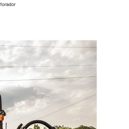
rforador