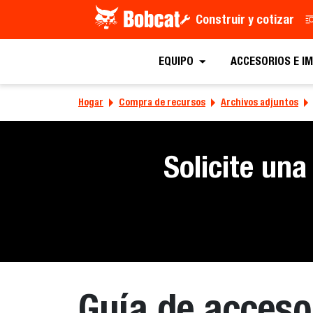
Construir y cotizar
EQUIPO
ACCESORIOS E I
Hogar
Compra de recursos
Archivos adjuntos
Solicite una
Guía de acceso