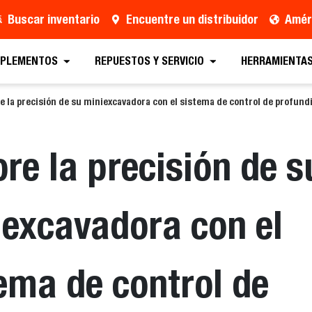
Buscar inventario
Encuentre un distribuidor
Améri
MPLEMENTOS
REPUESTOS Y SERVICIO
HERRAMIENTAS
e la precisión de su miniexcavadora con el sistema de control de profund
re la precisión de s
excavadora con el
ema de control de