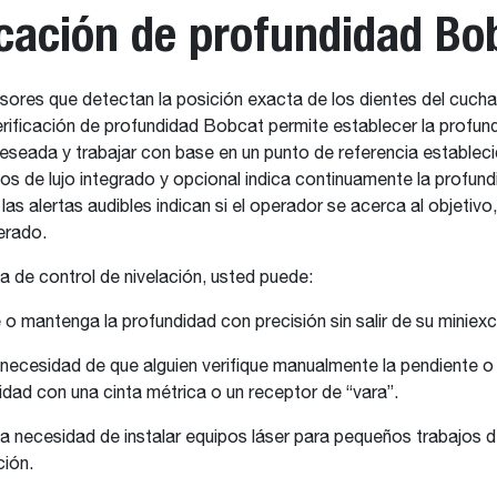
icación de profundidad Bo
ores que detectan la posición exacta de los dientes del cuchar
rificación de profundidad Bobcat permite establecer la profun
seada y trabajar con base en un punto de referencia establecid
os de lujo integrado y opcional indica continuamente la profund
las alertas audibles indican si el operador se acerca al objetivo,
perado.
a de control de nivelación, usted puede:
 o mantenga la profundidad con precisión sin salir de su miniex
a necesidad de que alguien verifique manualmente la pendiente o 
idad con una cinta métrica o un receptor de “vara”.
 la necesidad de instalar equipos láser para pequeños trabajos 
ión.