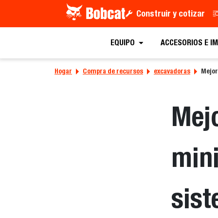
Construir y cotizar
EQUIPO
ACCESORIOS E I
Hogar
Compra de recursos
excavadoras
Mejor
Mejo
mini
sist