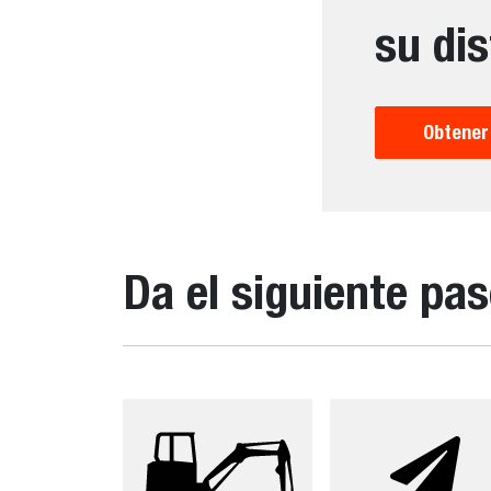
su dis
Obtener
Da el siguiente pa