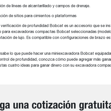
ión de líneas de alcantarillado y campos de drenaje.
ción de sitios para cimientos o plataformas
 verificación de profundidad Bobcat es un accesorio que se inst
o para excavadoras compactas Bobcat seleccionadas (modelo
tación de lujo. Es compatible con configuraciones de brazo es
 sabe lo que puede hacer una miniexcavadora Bobcat equipada
ontrol de profundidad, conozca cómo puede agregar más ganan
estas cuatro ideas para ganar dinero con su excavadora compa
ga una cotización gratuit