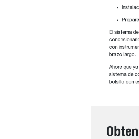
Instalac
Prepara
El sistema de
concesionari
con instrumen
brazo largo.
Ahora que ya
sistema de c
bolsillo con 
Obten