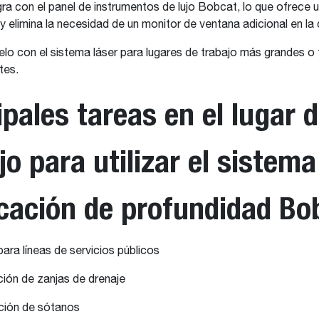
gra con el panel de instrumentos de lujo Bobcat, lo que ofrece 
 y elimina la necesidad de un monitor de ventana adicional en la 
lo con el sistema láser para lugares de trabajo más grandes o 
tes.
ipales tareas en el lugar 
jo para utilizar el sistema
icación de profundidad Bo
ara líneas de servicios públicos
ión de zanjas de drenaje
ión de sótanos