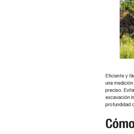
Eficiente y fá
una medición 
preciso. Evit
excavación in
profundidad o
Cómo 