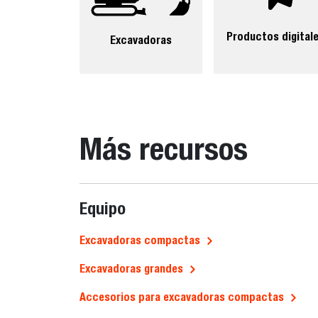
Productos digital
Excavadoras
Más recursos
Equipo
Excavadoras compactas
Excavadoras grandes
Accesorios para excavadoras compactas