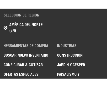
SELECCIÓN DE REGIÓN
AMÉRICA DEL NORTE
(EN)
HERRAMIENTAS DE COMPRA
INDUSTRIAS
BUSCAR NUEVO INVENTARIO
CONSTRUCCIÓN
CONFIGURAR & COTIZAR
JARDÍN Y CÉSPED
OFERTAS ESPECIALES
PAISAJISMO Y
MANTENIMIENTO DE
BUSCAR UN DISTRIBUIDOR
TERRENOS
SUSCRÍBETE AL CORREO
AGRICULTURA
ELECTRÓNICO
REMOCIÓN DE NIEVE