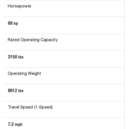
Horsepower
68
hp
Rated Operating Capacity
2150
lbs
Operating Weight
8612
lbs
Travel Speed (1-Speed)
7.2
mph