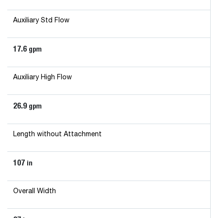
Auxiliary Std Flow
17.6
gpm
Auxiliary High Flow
26.9
gpm
Length without Attachment
107
in
Overall Width