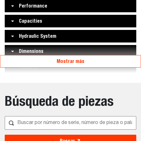
Performance
Capacities
Hydraulic System
Dimensions
Mostrar más
Features
Búsqueda de piezas
Buscar