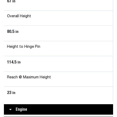
67
in
Overall Height
80.5
in
Height to Hinge Pin
114.5
in
Reach @ Maximum Height
23
in
Engine