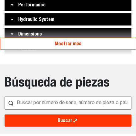
Performance
Hydraulic System
Dimensions
Mostrar más
Features
Búsqueda de piezas
Buscar