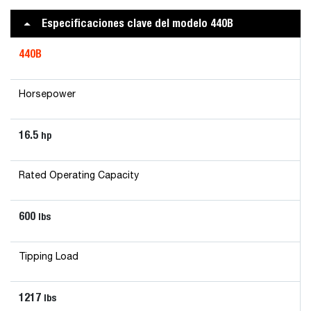
Especificaciones clave del modelo 440B
440B
Horsepower
16.5
hp
Rated Operating Capacity
600
lbs
Tipping Load
1217
lbs