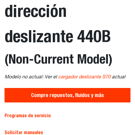
dirección
deslizante 440B
(Non-Current Model)
Modelo no actual: Ver el
cargador deslizante S70
actual
Compre repuestos, fluidos y más
Programas de servicio
Solicitar manuales