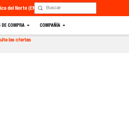
ca del Norte (EN)
 DE COMPRA
COMPAÑÍA
lte las ofertas