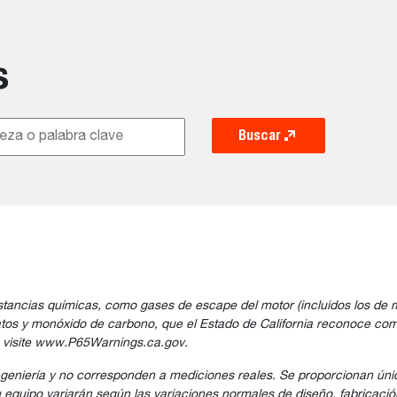
s
Buscar
tancias químicas, como gases de escape del motor (incluidos los de mo
latos y monóxido de carbono, que el Estado de California reconoce co
, visite www.P65Warnings.ca.gov.
ngeniería y no corresponden a mediciones reales. Se proporcionan úni
 equipo variarán según las variaciones normales de diseño, fabricació