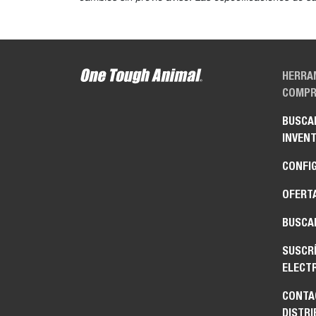
HERRA
COMPR
BUSCA
INVENT
CONFI
OFERT
BUSCAR
SUSCR
ELECT
CONTA
DISTRI