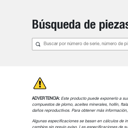
Búsqueda de pieza
ADVERTENCIA:
Este producto puede exponerlo a sus
compuestos de plomo, aceites minerales, hollín, fta
daños reproductivos. Para obtener más información
Algunas especificaciones se basan en cálculos de i
cambios sin previo aviso. Las especificaciones de su