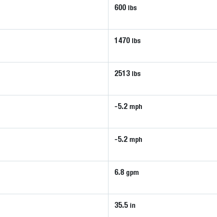
600
lbs
1470
lbs
2513
lbs
-5.2
mph
-5.2
mph
6.8
gpm
35.5
in