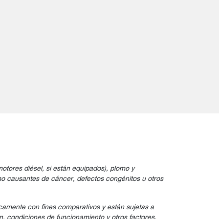
tores diésel, si están equipados), plomo y
mo causantes de cáncer, defectos congénitos u otros
camente con fines comparativos y están sujetas a
n, condiciones de funcionamiento y otros factores.