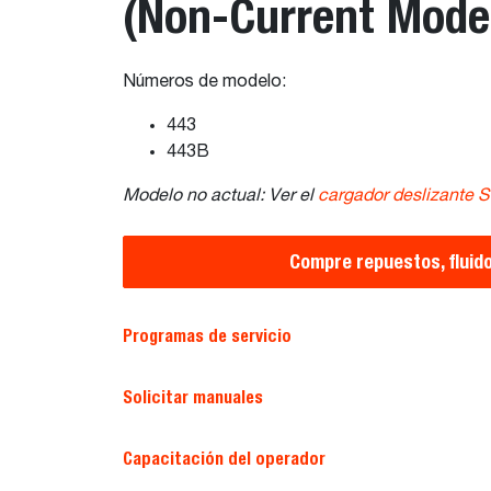
(Non-Current Mode
Números de modelo:
443
443B
Modelo no actual: Ver el
cargador deslizante 
Compre repuestos, fluid
Programas de servicio
Solicitar manuales
Capacitación del operador