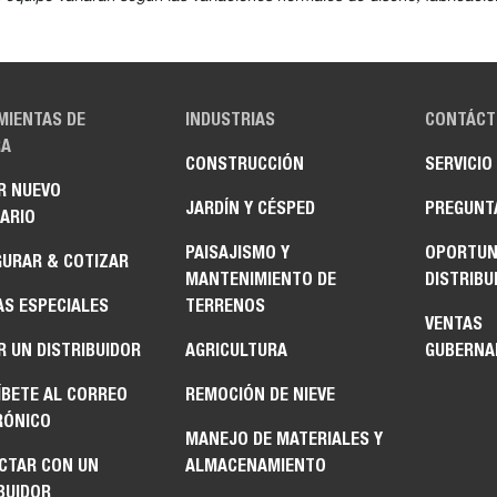
MIENTAS DE
INDUSTRIAS
CONTÁCT
A
CONSTRUCCIÓN
SERVICIO
R NUEVO
JARDÍN Y CÉSPED
PREGUNT
ARIO
PAISAJISMO Y
OPORTUN
GURAR & COTIZAR
MANTENIMIENTO DE
DISTRIBU
AS ESPECIALES
TERRENOS
VENTAS
 UN DISTRIBUIDOR
AGRICULTURA
GUBERNA
ÍBETE AL CORREO
REMOCIÓN DE NIEVE
RÓNICO
MANEJO DE MATERIALES Y
CTAR CON UN
ALMACENAMIENTO
BUIDOR