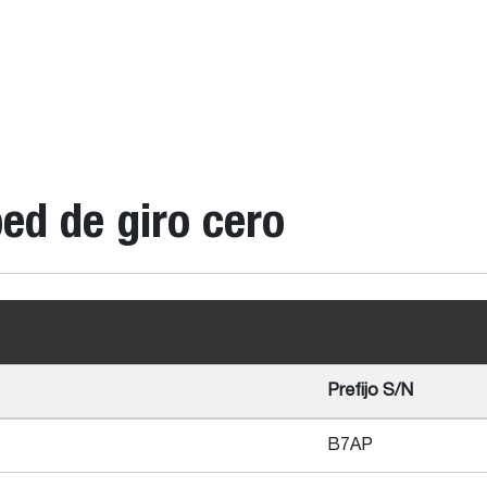
ed de giro cero
Prefijo S/N
B7AP