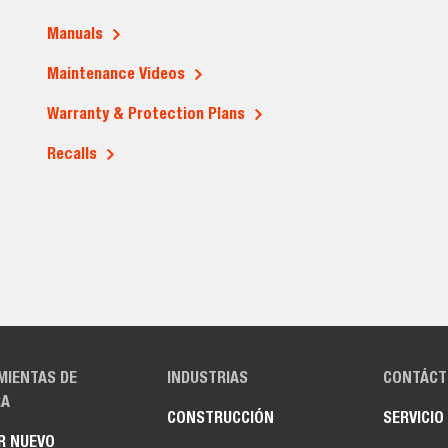
Manuals
Maintenance Videos
Warranty & Protection Plans
Recalls
MIENTAS DE
INDUSTRIAS
CONTÁCT
A
CONSTRUCCIÓN
SERVICIO
R NUEVO