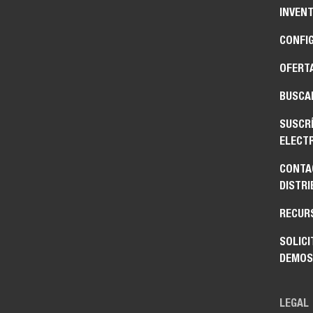
INVENT
CONFI
OFERT
BUSCAR
SUSCR
ELECT
CONTA
DISTRI
RECUR
SOLICI
DEMOS
LEGAL