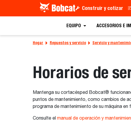
Construir y cotizar
EQUIPO
ACCESORIOS E I
Hogar
Repuestos y servicio
Servicio y mantenimi
Horarios de se
Mantenga su cortacésped Bobcat® funcionando
puntos de mantenimiento, como cambios de aceit
programa de mantenimiento de su máquina en 
Consulte el
manual de operación y mantenimie