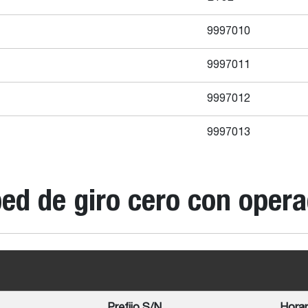
9997010
9997011
9997012
9997013
ed de giro cero con opera