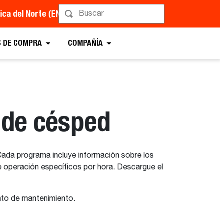
ca del Norte (EN)
 DE COMPRA
COMPAÑÍA
 de césped
da programa incluye información sobre los
de operación específicos por hora. Descargue el
nto de mantenimiento.