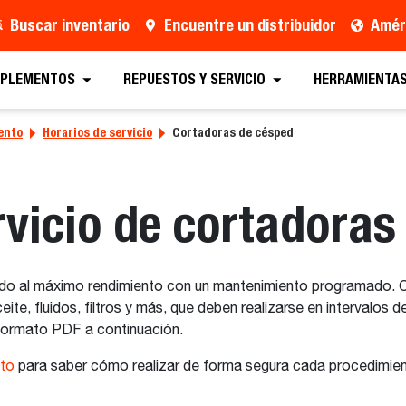
Buscar inventario
Encuentre un distribuidor
Améri
MPLEMENTOS
REPUESTOS Y SERVICIO
HERRAMIENTAS
ento
Horarios de servicio
Cortadoras de césped
rvicio de cortadoras
 al máximo rendimiento con un mantenimiento programado. Ca
e, fluidos, filtros y más, que deben realizarse en intervalos 
formato PDF a continuación.
nto
para saber cómo realizar de forma segura cada procedimie