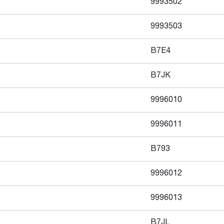
9993502
9993503
B7E4
B7JK
9996010
9996011
B793
9996012
9996013
B7JL