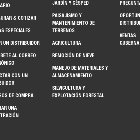
JARDÍN Y CÉSPED
PREGUNT
ARIO
PAISAJISMO Y
OPORTUN
GURAR & COTIZAR
MANTENIMIENTO DE
DISTRIBU
AS ESPECIALES
TERRENOS
VENTAS
 UN DISTRIBUIDOR
AGRICULTURA
GUBERNA
ÍBETE AL CORREO
REMOCIÓN DE NIEVE
RÓNICO
MANEJO DE MATERIALES Y
CTAR CON UN
ALMACENAMIENTO
BUIDOR
SILVICULTURA Y
SOS DE COMPRA
EXPLOTACIÓN FORESTAL
TAR UNA
TRACIÓN