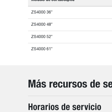
Modelo de cortacésped
ZS4000 36”
ZS4000 48”
ZS4000 52”
ZS4000 61”
Más recursos de se
Horarios de servicio