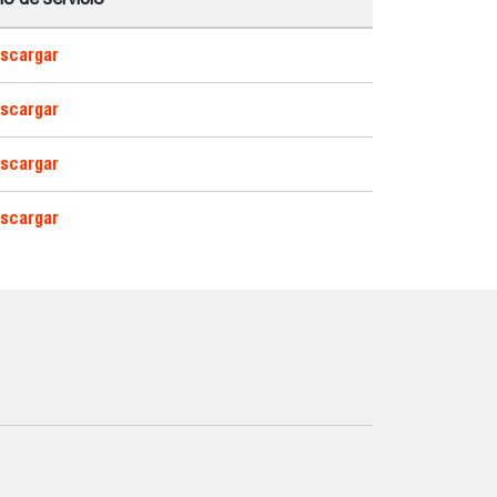
io de servicio
scargar
scargar
scargar
scargar