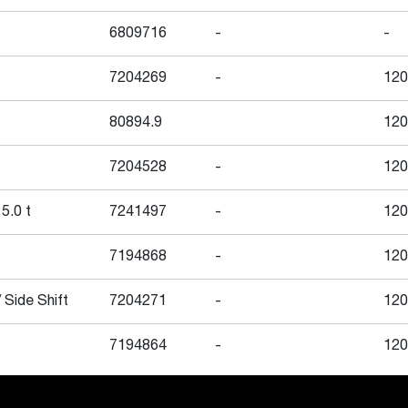
6809716
-
-
7204269
-
120
80894.9
120
7204528
-
120
5.0 t
7241497
-
120
7194868
-
120
 Side Shift
7204271
-
120
7194864
-
120