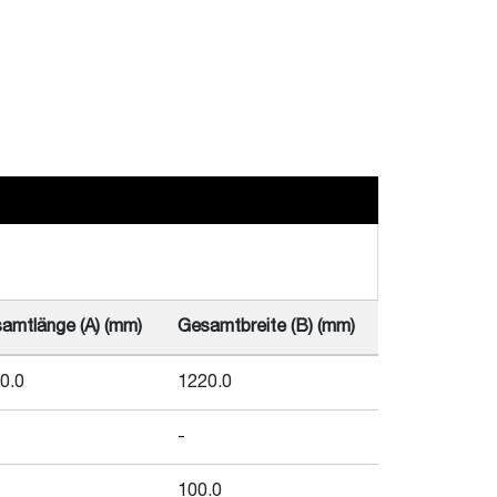
amtlänge (A) (mm)
Gesamtbreite (B) (mm)
0.0
1220.0
-
100.0