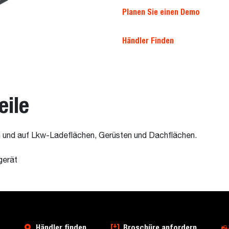
Planen Sie einen Demo
Händler Finden
eile
 und auf Lkw-Ladeflächen, Gerüsten und Dachflächen.
gerät
Händler finden
Broschüre anfordern