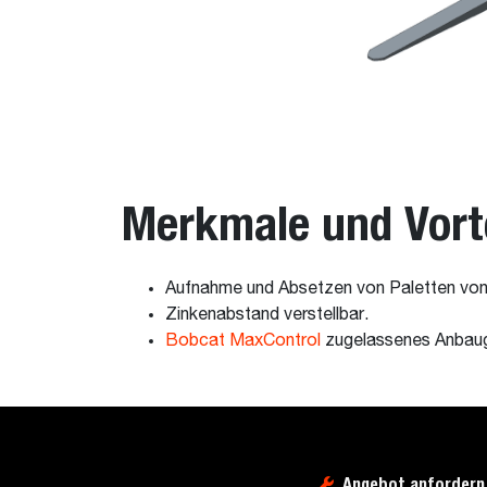
Merkmale und Vort
Aufnahme und Absetzen von Paletten von
Zinkenabstand verstellbar.
Bobcat MaxControl
zugelassenes Anbau
Angebot anfordern