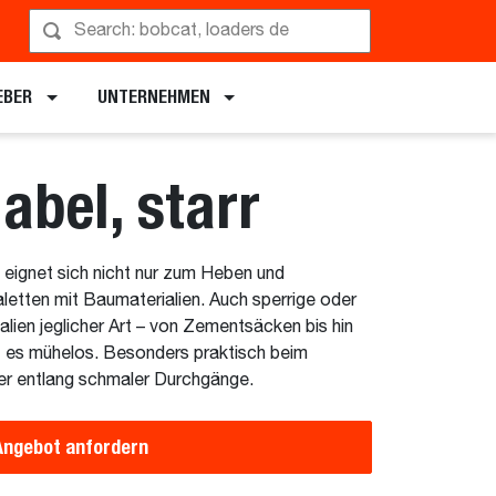
rführung anfordern
EBER
UNTERNEHMEN
abel, starr
 eignet sich nicht nur zum Heben und
letten mit Baumaterialien. Auch sperrige oder
lien jeglicher Art – von Zementsäcken bis hin
t es mühelos. Besonders praktisch beim
r entlang schmaler Durchgänge.
Angebot anfordern