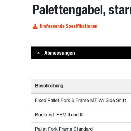
Palettengabel, sta
Umfassende Spezifikationen
Abmessungen
Beschreibung
Fixed Pallet Fork & Frame MT W/ Side Shift
Backrest, FEM II and III
Pallet Fork Frame Standard