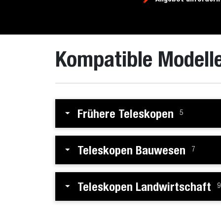
Kompatible Modell
Frühere Teleskopen
5
Teleskopen Bauwesen
7
Teleskopen Landwirtschaft
9