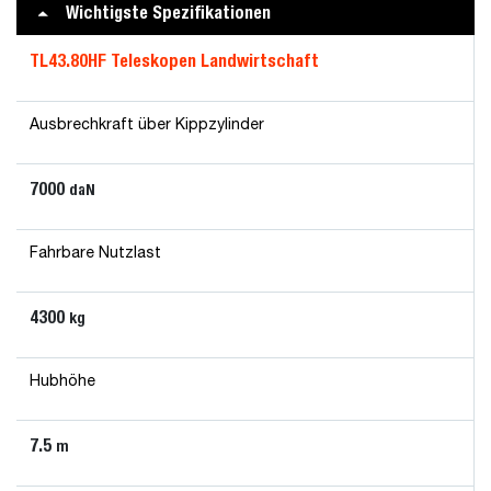
Wichtigste Spezifikationen
TL43.80HF Teleskopen Landwirtschaft
Ausbrechkraft über Kippzylinder
7000
daN
Fahrbare Nutzlast
4300
kg
Hubhöhe
7.5
m