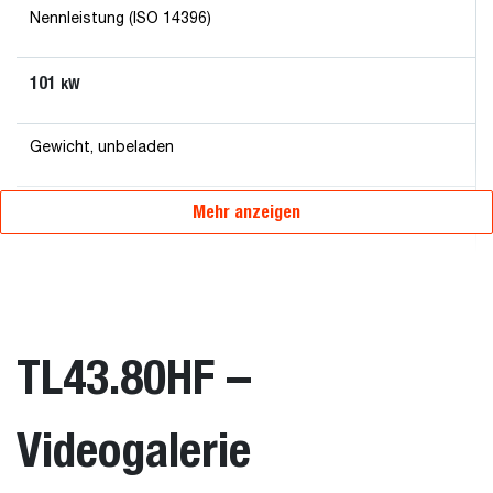
Nennleistung (ISO 14396)
101
kW
Gewicht, unbeladen
7985
Mehr anzeigen
kg
TL43.80HF –
Videogalerie