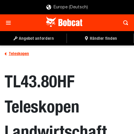
Europe (Deutsch)
ANGEBOT ANFORDERN
HÄNDLER FINDEN
Angebot anfordern
Händler finden
Teleskopen
TL43.80HF
Teleskopen
Landwirtschaft