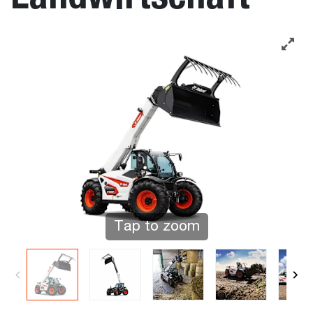
Tap to zoom