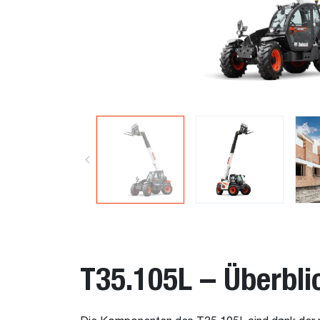
T35.105L – Überbli