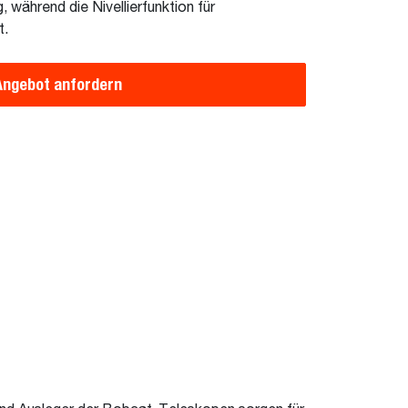
 während die Nivellierfunktion für
t.
Angebot anfordern