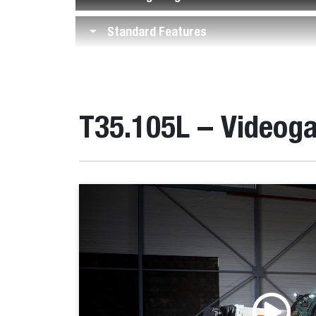
Standard Features
T35.105L – Videoga