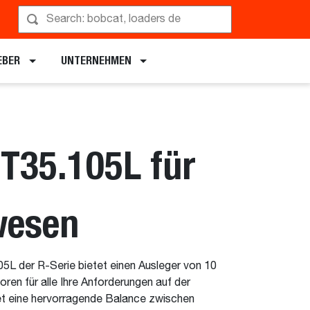
rführung anfordern
EBER
UNTERNEHMEN
 T35.105L für
wesen
L der R-Serie bietet einen Ausleger von 10
ren für alle Ihre Anforderungen auf der
et eine hervorragende Balance zwischen