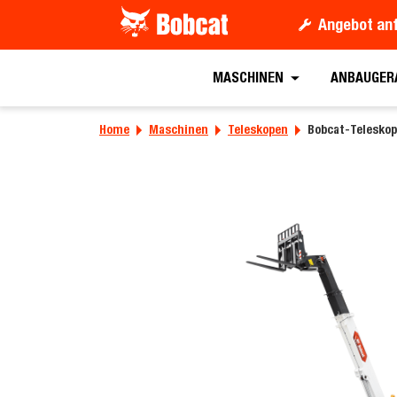
Angebot an
Angebot anford
MASCHINEN
ANBAUGER
Home
Maschinen
Teleskopen
Bobcat-Teleskop