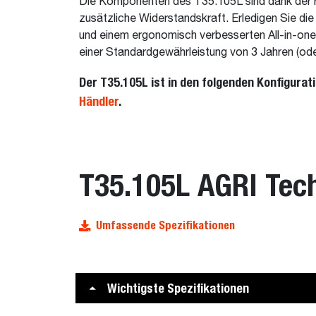
Die Komponenten des T35.105L sind dank der r
zusätzliche Widerstandskraft. Erledigen Sie di
und einem ergonomisch verbesserten All-in-one-
einer Standardgewährleistung von 3 Jahren (od
Der T35.105L ist in den folgenden Konfigurat
Händler
.
T35.105L AGRI Tec
Umfassende Spezifikationen
Wichtigste Spezifikationen