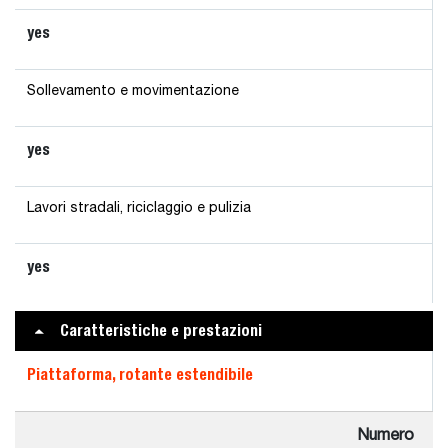
yes
Sollevamento e movimentazione
yes
Lavori stradali, riciclaggio e pulizia
yes
Caratteristiche e prestazioni
Piattaforma, rotante estendibile
Numero