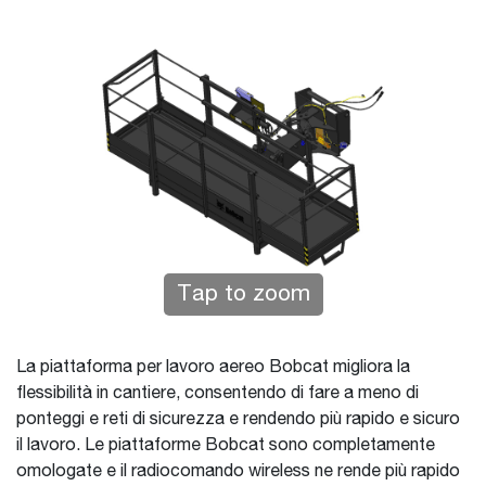
Tap to zoom
La piattaforma per lavoro aereo Bobcat migliora la
flessibilità in cantiere, consentendo di fare a meno di
ponteggi e reti di sicurezza e rendendo più rapido e sicuro
il lavoro. Le piattaforme Bobcat sono completamente
omologate e il radiocomando wireless ne rende più rapido